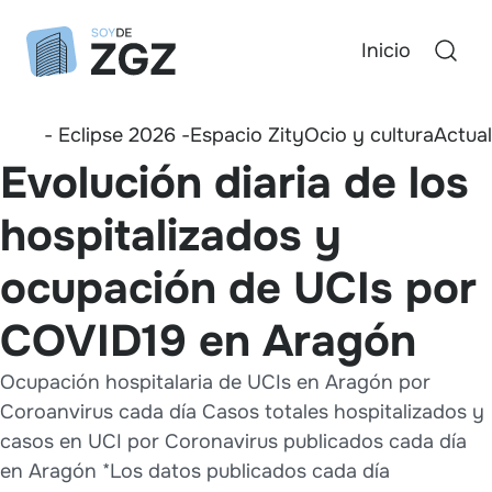
Inicio
- Eclipse 2026 -
Espacio Zity
Ocio y cultura
Actua
Evolución diaria de los
hospitalizados y
ocupación de UCIs por
COVID19 en Aragón
Ocupación hospitalaria de UCIs en Aragón por
Coroanvirus cada día Casos totales hospitalizados y
casos en UCI por Coronavirus publicados cada día
en Aragón *Los datos publicados cada día