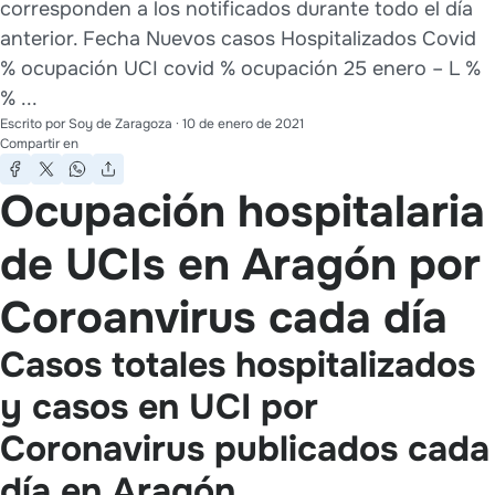
corresponden a los notificados durante todo el día
anterior. Fecha Nuevos casos Hospitalizados Covid
% ocupación UCI covid % ocupación 25 enero – L %
% ...
Escrito por
Soy de Zaragoza
·
10 de enero de 2021
Compartir en
Ocupación hospitalaria
de UCIs en Aragón por
Coroanvirus cada día
Casos totales hospitalizados
y casos en UCI por
Coronavirus publicados cada
día en Aragón