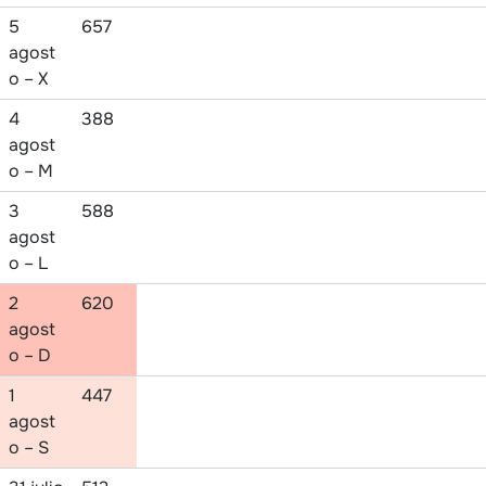
5
657
agost
o – X
4
388
agost
o – M
3
588
agost
o – L
2
620
agost
o – D
1
447
agost
o – S