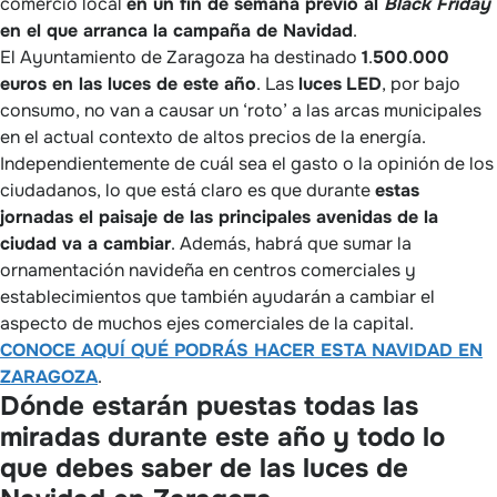
comercio local
en un fin de semana previo al
Black Friday
en el que arranca la campaña de Navidad
.
El Ayuntamiento de Zaragoza ha destinado
1
.
500
.
000
euros en las luces de este año
. Las
luces
LED
, por bajo
consumo, no van a causar un ‘roto’ a las arcas municipales
en el actual contexto de altos precios de la energía.
Independientemente de cuál sea el gasto o la opinión de los
ciudadanos, lo que está claro es que durante
estas
jornadas el paisaje de las principales avenidas de la
ciudad va a cambiar
. Además, habrá que sumar la
ornamentación navideña en centros comerciales y
establecimientos que también ayudarán a cambiar el
aspecto de muchos ejes comerciales de la capital.
CONOCE AQUÍ QUÉ PODRÁS HACER ESTA NAVIDAD EN
ZARAGOZA
.
Dónde estarán puestas todas las
miradas durante este año y todo lo
que debes saber de las luces de