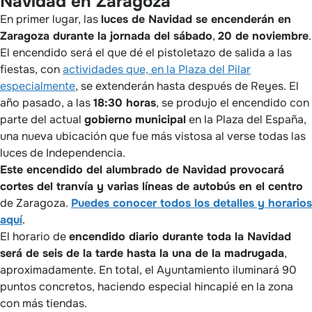
Navidad en Zaragoza
En primer lugar, las
luces de Navidad se encenderán en
Zaragoza durante la jornada del sábado
,
20 de noviembre
.
El encendido será el que dé el pistoletazo de salida a las
fiestas, con
actividades que, en la Plaza del Pilar
especialmente
, se extenderán hasta después de Reyes. El
año pasado, a las
18:30 horas
, se produjo el encendido con
parte del actual
gobierno
municipal
en la Plaza del España,
una nueva ubicación que fue más vistosa al verse todas las
luces de Independencia.
Este encendido del alumbrado de Navidad provocará
cortes del tranvía y varias líneas de autobús en el centro
de Zaragoza.
Puedes conocer todos los detalles y horarios
aquí
.
El horario de
encendido diario durante toda la Navidad
será de seis de la tarde hasta la una de la madrugada
,
aproximadamente. En total, el Ayuntamiento iluminará 90
puntos concretos, haciendo especial hincapié en la zona
con más tiendas.