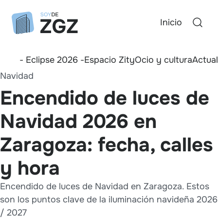
Inicio
- Eclipse 2026 -
Espacio Zity
Ocio y cultura
Actua
Navidad
Encendido de luces de
Navidad 2026 en
Zaragoza: fecha, calles
y hora
Encendido de luces de Navidad en Zaragoza. Estos
son los puntos clave de la iluminación navideña 2026
/ 2027