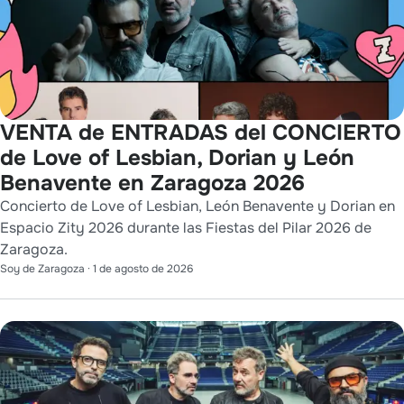
VENTA de ENTRADAS del CONCIERTO
de Love of Lesbian, Dorian y León
Benavente en Zaragoza 2026
Concierto de Love of Lesbian, León Benavente y Dorian en
Espacio Zity 2026 durante las Fiestas del Pilar 2026 de
Zaragoza.
Soy de Zaragoza
·
1 de agosto de 2026