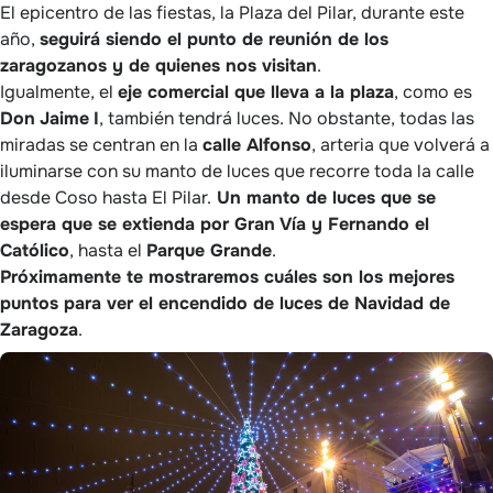
El epicentro de las fiestas, la Plaza del Pilar, durante este
año,
seguirá siendo el punto de reunión de los
zaragozanos y de quienes nos visitan
.
Igualmente, el
eje comercial que lleva a la plaza
, como es
Don
Jaime
I
, también tendrá luces. No obstante, todas las
miradas se centran en la
calle Alfonso
, arteria que volverá a
iluminarse con su manto de luces que recorre toda la calle
desde Coso hasta El Pilar.
Un manto de luces que se
espera que se extienda por Gran Vía y Fernando el
Católico
, hasta el
Parque Grande
.
Próximamente te mostraremos cuáles son los mejores
puntos para ver el encendido de luces de Navidad de
Zaragoza
.