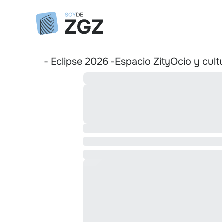
- Eclipse 2026 -
Espacio Zity
Ocio y cult