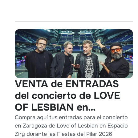
VENTA de ENTRADAS
del concierto de LOVE
OF LESBIAN en
Zaragoza durante Pilares
Compra aquí tus entradas para el concierto
en Zaragoza de Love of Lesbian en Espacio
2026
Ziry durante las Fiestas del Pilar 2026