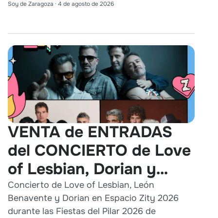
Soy de Zaragoza
·
4 de agosto de 2026
VENTA de ENTRADAS
del CONCIERTO de Love
of Lesbian, Dorian y
León Benavente en
Concierto de Love of Lesbian, León
Benavente y Dorian en Espacio Zity 2026
Zaragoza 2026
durante las Fiestas del Pilar 2026 de