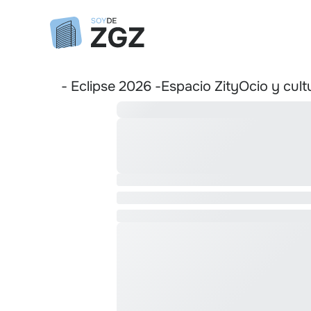
- Eclipse 2026 -
Espacio Zity
Ocio y cult