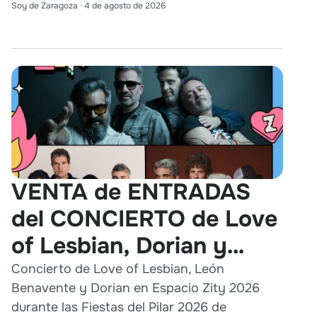
Soy de Zaragoza
·
4 de agosto de 2026
VENTA de ENTRADAS
del CONCIERTO de Love
of Lesbian, Dorian y
León Benavente en
Concierto de Love of Lesbian, León
Benavente y Dorian en Espacio Zity 2026
Zaragoza 2026
durante las Fiestas del Pilar 2026 de