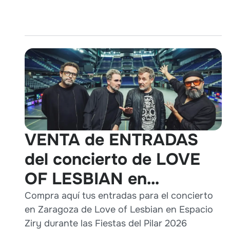
VENTA de ENTRADAS
del concierto de LOVE
OF LESBIAN en
Zaragoza durante Pilares
Compra aquí tus entradas para el concierto
en Zaragoza de Love of Lesbian en Espacio
2026
Ziry durante las Fiestas del Pilar 2026