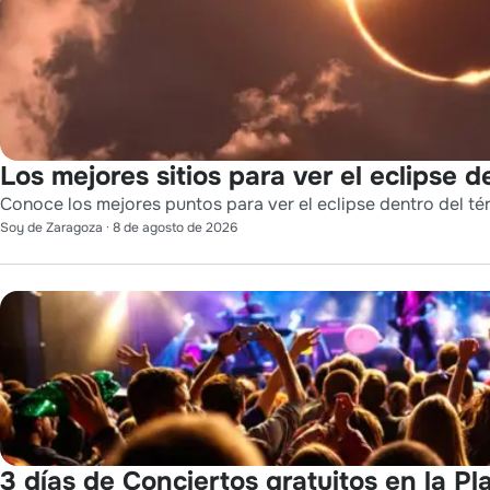
Los mejores sitios para ver el eclipse 
Conoce los mejores puntos para ver el eclipse dentro del t
Soy de Zaragoza
·
8 de agosto de 2026
3 días de Conciertos gratuitos en la Pla