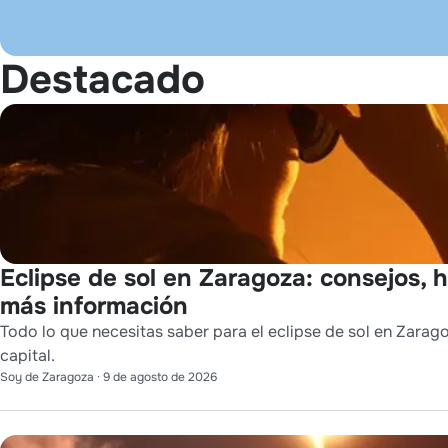
Destacado
Eclipse de sol en Zaragoza: consejos, ho
más información
Todo lo que necesitas saber para el eclipse de sol en Zarag
capital.
Soy de Zaragoza
·
9 de agosto de 2026