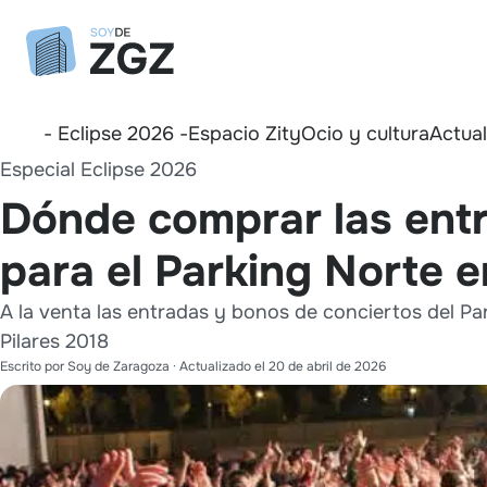
- Eclipse 2026 -
Espacio Zity
Ocio y cultura
Actua
Especial Eclipse 2026
Dónde comprar las ent
para el Parking Norte e
A la venta las entradas y bonos de conciertos del Pa
Pilares 2018
Escrito por
Soy de Zaragoza
· Actualizado el
20 de abril de 2026