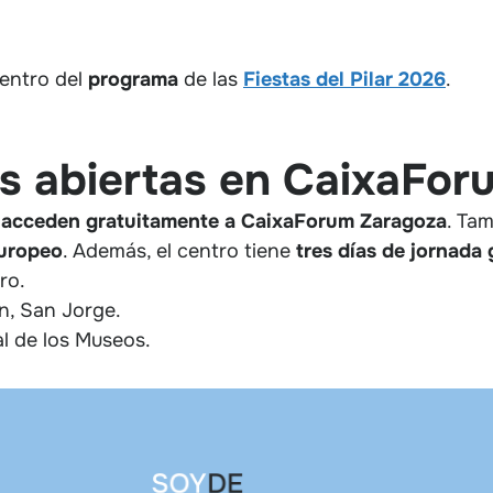
 dentro del
programa
de las
Fiestas del Pilar 2026
.
as abiertas en CaixaFo
k acceden gratuitamente a CaixaForum Zaragoza
. Ta
europeo
. Además, el centro tiene
tres días de jornada 
ro.
n, San Jorge.
al de los Museos.