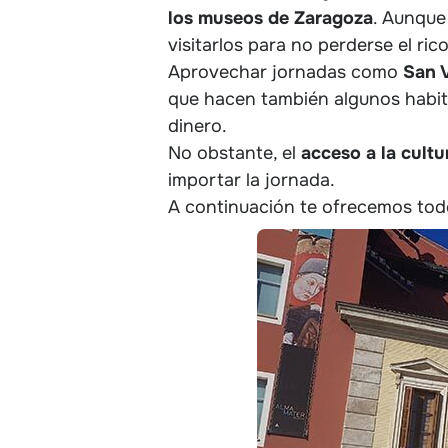
los museos de Zaragoza
. Aunque
visitarlos para no perderse el ric
Aprovechar jornadas como
San 
que hacen también algunos habit
dinero.
No obstante, el
acceso a la cultur
importar la jornada.
A continuación te ofrecemos todo