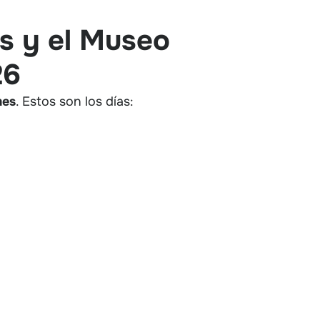
es y el Museo
26
mes
. Estos son los días: