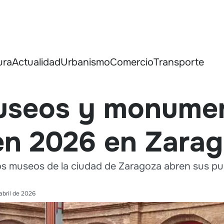
ura
Actualidad
Urbanismo
Comercio
Transporte
useos y monume
 en 2026 en Zara
los museos de la ciudad de Zaragoza abren sus pu
abril de 2026