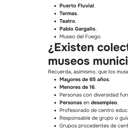
Puerto
Fluvial
.
Termas
.
Teatro
.
Pablo
Gargallo
.
Museo del Fuego.
¿Existen colec
museos municip
Recuerda, asimismo, que los mus
Mayores de 65 años
.
Menores de 16
.
Personas con diversidad fun
Personas
en
desempleo
.
Profesorado de centro educ
Responsable de grupo o guía p
Grupos procedentes de cent