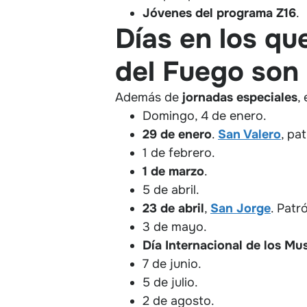
Jóvenes del programa Z16
.
Días en los qu
del Fuego son 
Además de
jornadas especiales
,
Domingo, 4 de enero.
29 de enero
.
San Valero
, pa
1 de febrero.
1 de marzo
.
5 de abril.
23 de abril
,
San
Jorge
. Patr
3 de mayo.
Día Internacional de los Mu
7 de junio.
5 de julio.
2 de agosto.