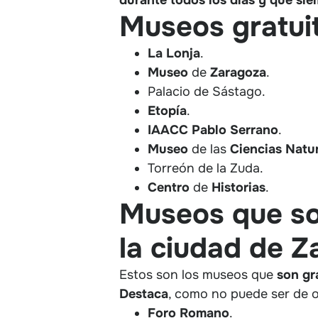
Museos gratui
La Lonja
.
Museo
de
Zaragoza
.
Palacio de Sástago.
Etopía
.
IAACC
Pablo
Serrano
.
Museo
de las
Ciencias
Natu
Torreón de la Zuda.
Centro
de
Historias
.
Museos que son
la ciudad de 
Estos son los museos que
son gr
Destaca
, como no puede ser de o
Foro Romano
.