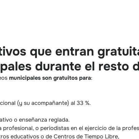
tivos que entran gratui
ales durante el resto 
eos
municipales son gratuitos para
:
cional (y su acompañante) al 33 %.
ativo o enseñanza reglada.
rofesional, o periodistas en el ejercicio de la profes
ros educativos o de Centros de Tiempo Libre,