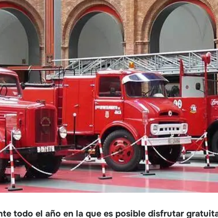
te todo el año en la que es posible disfrutar gratui