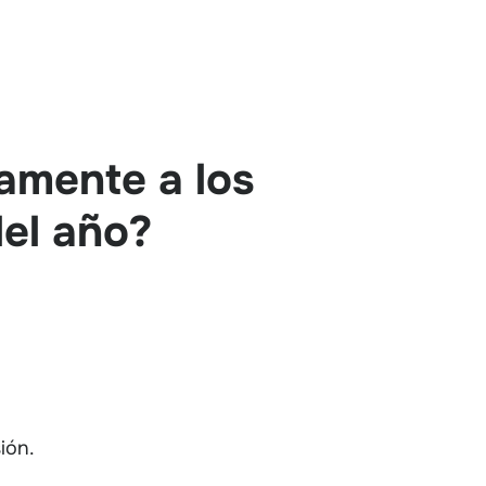
tamente a los
del año?
ión.