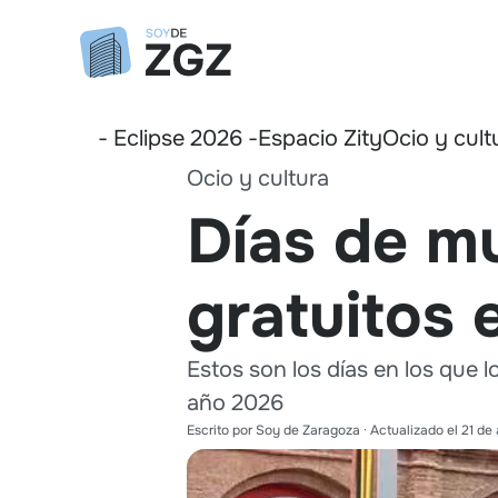
- Eclipse 2026 -
Espacio Zity
Ocio y cult
Ocio y cultura
Días de m
gratuitos
Estos son los días en los que 
año 2026
Escrito por
Soy de Zaragoza
· Actualizado el
21 de 