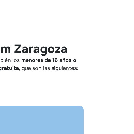
rum Zaragoza
mbién los
menores de 16 años o
gratuita
, que son las siguientes: