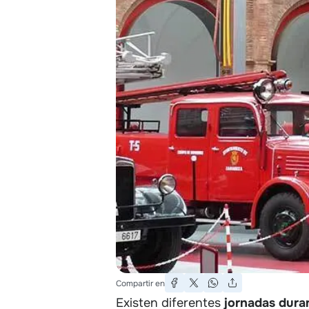
Compartir en
Existen diferentes
jornadas duran