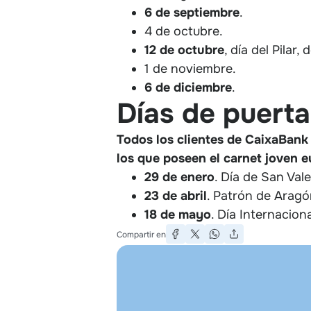
6 de septiembre
.
4 de octubre.
12 de octubre
, día del Pilar,
1 de noviembre.
6 de diciembre
.
Días de puert
Todos los clientes de CaixaBan
los que poseen el carnet joven 
29 de enero
. Día de San Vale
23 de abril
. Patrón de Aragó
18
de
mayo
. Día Internacion
Compartir en