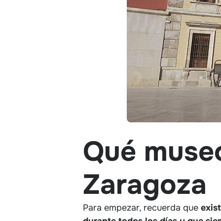
Qué museo
Zaragoza
Para empezar, recuerda que
exis
durante todos los días y que sie