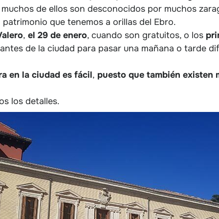
 muchos de ellos son desconocidos por muchos zarago
o patrimonio que tenemos a orillas del Ebro.
Valero
,
el 29 de enero
, cuando son gratuitos, o los
pr
antes de la ciudad para pasar una mañana o tarde d
a en la ciudad es fácil
,
puesto que también existen 
s los detalles.