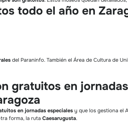
tos todo el año en Zara
rales
del Paraninfo. También el Área de Cultura de Uni
 gratuitos en jornadas
Zaragoza
atuitos en jornadas especiales
y que los gestiona el
tra forma, la ruta
Caesarugusta
.