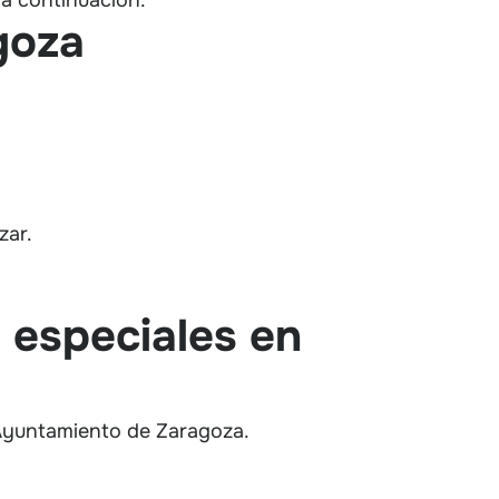
goza
zar.
 especiales en
 Ayuntamiento de Zaragoza.