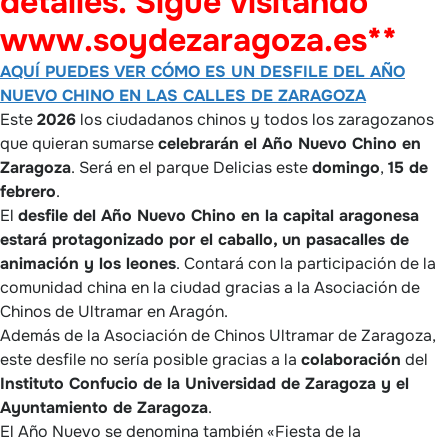
detalles. Sigue visitando
www.soydezaragoza.es**
AQUÍ PUEDES VER CÓMO ES UN DESFILE DEL AÑO
NUEVO CHINO EN LAS CALLES DE ZARAGOZA
Este
2026
los ciudadanos chinos y todos los zaragozanos
que quieran sumarse
celebrarán el Año Nuevo Chino en
Zaragoza
. Será en el parque Delicias este
domingo
,
15 de
febrero
.
El
desfile del Año Nuevo Chino en la capital aragonesa
estará protagonizado por el caballo, un pasacalles de
animación y los leones
. Contará con la participación de la
comunidad china en la ciudad gracias a la Asociación de
Chinos de Ultramar en Aragón.
Además de la Asociación de Chinos Ultramar de Zaragoza,
este desfile no sería posible gracias a la
colaboración
del
Instituto Confucio de la Universidad de Zaragoza y el
Ayuntamiento de Zaragoza
.
El Año Nuevo se denomina también «Fiesta de la