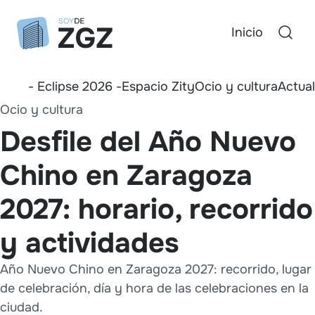
Inicio
- Eclipse 2026 -
Espacio Zity
Ocio y cultura
Actua
Ocio y cultura
Desfile del Año Nuevo
Chino en Zaragoza
2027: horario, recorrido
y actividades
Año Nuevo Chino en Zaragoza 2027: recorrido, lugar
de celebración, día y hora de las celebraciones en la
ciudad.