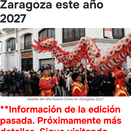
Zaragoza este año
2027
Desfile del Año Nuevo Chino en Zaragoza 2027.
**Información de la edición
pasada. Próximamente más