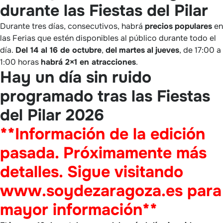
durante las Fiestas del Pilar
Durante tres días, consecutivos, habrá
precios
populares
en
las Ferias que estén disponibles al público durante todo el
día.
Del 14 al 16 de octubre
,
del
martes
al
jueves
, de 17:00 a
1:00 horas
habrá 2×1 en atracciones
.
Hay un día sin ruido
programado tras las Fiestas
del Pilar 2026
**Información de la edición
pasada. Próximamente más
detalles. Sigue visitando
www.soydezaragoza.es para
mayor información**