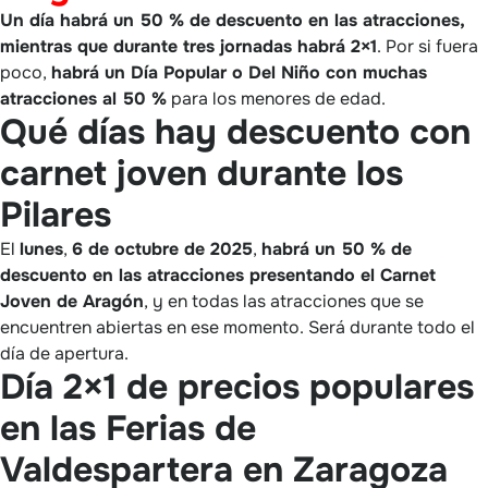
Un día habrá un 50 % de descuento en las atracciones,
mientras que durante tres jornadas habrá 2×1
. Por si fuera
poco,
habrá un Día Popular o Del Niño con muchas
atracciones al 50 %
para los menores de edad.
Qué días hay descuento con
carnet joven durante los
Pilares
El
lunes
,
6 de octubre de 2025
,
habrá un 50 % de
descuento en las atracciones presentando el Carnet
Joven de Aragón
, y en todas las atracciones que se
encuentren abiertas en ese momento. Será durante todo el
día de apertura.
Día 2×1 de precios populares
en las Ferias de
Valdespartera en Zaragoza