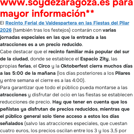
www.soydezaragoza.es para
mayor información**
El
Recinto Ferial de Valdespartera en las Fiestas del Pilar
2026
(también tras los festejos) contarán con
varias
jornadas especiales en las que la entrada a las
atracciones es a un precio reducido
.
Cabe destacar que el
recinto familiar más popular del sur
de la ciudad
, donde se establece el
Espacio Zity
, las
propias
ferias
, el
Circo
y la
Oktoberfest cierra muchos días
a las 5:00 de la mañana
(los días posteriores a los
Pilares
y entre semana el cierre es a las 4:00).
Para garantizar que todo el público pueda montarse a las
atracciones
y disfrutar del ocio en las fiestas se establecen
reducciones de precio.
Hay que tener en cuenta que los
peñistas ya disfrutan de precios reducidos
,
mientras que
el público general solo tiene acceso a estos los días
señalados
(salvo las atracciones especiales, que cuestan
cuatro euros, los precios oscilan entre los 3 y los 3,5 por