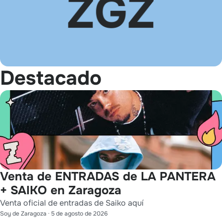
Destacado
Venta de ENTRADAS de LA PANTERA
+ SAIKO en Zaragoza
Venta oficial de entradas de Saiko aquí
Soy de Zaragoza
·
5 de agosto de 2026