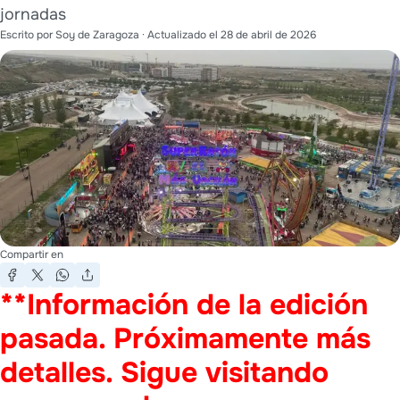
jornadas
Escrito por
Soy de Zaragoza
· Actualizado el
28 de abril de 2026
Compartir en
**Información de la edición
pasada. Próximamente más
detalles. Sigue visitando