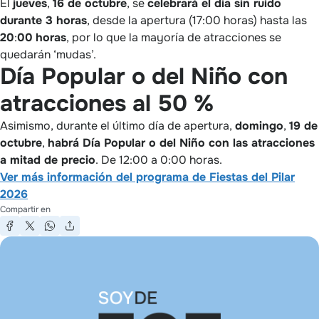
El
jueves
,
16 de octubre
, se
celebrará el día sin ruido
durante 3 horas
, desde la apertura (17:00 horas) hasta las
20
:
00
horas
, por lo que la mayoría de atracciones se
quedarán ‘mudas’.
Día Popular o del Niño con
atracciones al 50 %
Asimismo, durante el último día de apertura,
domingo
,
19 de
octubre
,
habrá Día Popular o del Niño con las atracciones
a mitad de precio
. De 12:00 a 0:00 horas.
Ver más información del programa de Fiestas del Pilar
2026
Compartir en