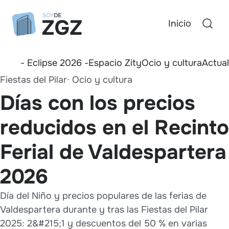
Inicio
- Eclipse 2026 -
Espacio Zity
Ocio y cultura
Actua
Fiestas del Pilar
Ocio y cultura
Días con los precios
reducidos en el Recinto
Ferial de Valdespartera
2026
Día del Niño y precios populares de las ferias de
Valdespartera durante y tras las Fiestas del Pilar
2025: 2&#215;1 y descuentos del 50 % en varias