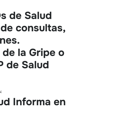
Os de Salud
 de consultas,
nes.
 de la Gripe o
P de Salud
s:
ud Informa en