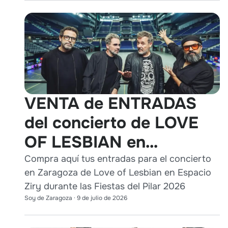
VENTA de ENTRADAS
del concierto de LOVE
OF LESBIAN en
Zaragoza durante Pilares
Compra aquí tus entradas para el concierto
en Zaragoza de Love of Lesbian en Espacio
2026
Ziry durante las Fiestas del Pilar 2026
Soy de Zaragoza
·
9 de julio de 2026