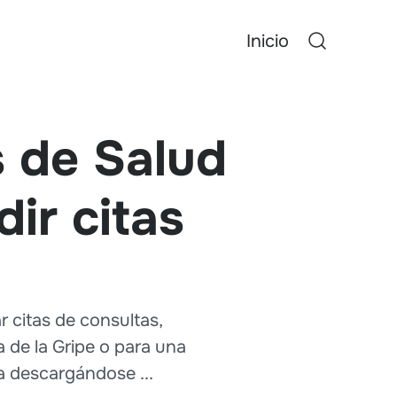
Inicio
s de Salud
ir citas
r citas de consultas,
a de la Gripe o para una
a descargándose ...