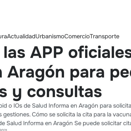
ura
Actualidad
Urbanismo
Comercio
Transporte
las APP oficiale
 Aragón para ped
s y consultas
oid o IOs de Salud Informa en Aragón para solicita
gestiones. Cómo se solicita la cita para la vacun
de Salud Informa en Aragón Se puede solicitar cit
 2021