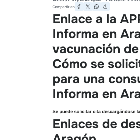
Compartir en
Enlace a la AP
Informa en Ara
vacunación de 
Cómo se solicit
para una consu
Informa en Ar
Se puede solicitar cita descargándose l
Enlaces de de
Aragón