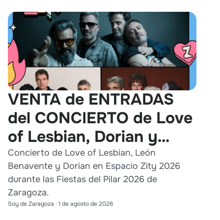
VENTA de ENTRADAS
del CONCIERTO de Love
of Lesbian, Dorian y
León Benavente en
Concierto de Love of Lesbian, León
Benavente y Dorian en Espacio Zity 2026
Zaragoza 2026
durante las Fiestas del Pilar 2026 de
Zaragoza.
Soy de Zaragoza
·
1 de agosto de 2026