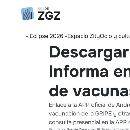
- Eclipse 2026 -
Espacio Zity
Ocio y cult
Descargar 
Informa en
de vacuna
Enlace a la APP oficial de Andr
vacunación de la GRIPE y otras 
consulta presencial en la APP 
Escrito por
Soy de Zaragoza
·
19 de septiembre de