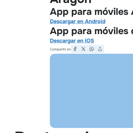
App para móviles 
Descargar en Android
App para móviles 
Descargar en iOS
Compartir en