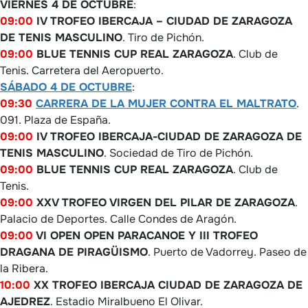
VIERNES 4 DE OCTUBRE
:
09:00
IV TROFEO IBERCAJA – CIUDAD DE ZARAGOZA
DE TENIS MASCULINO
. Tiro de Pichón.
09:00
BLUE TENNIS CUP REAL ZARAGOZA
. Club de
Tenis. Carretera del Aeropuerto.
SÁBADO 4 DE OCTUBRE
:
09:30
CARRERA DE LA MUJER CONTRA EL MALTRATO
.
091. Plaza de España.
09:00
IV TROFEO IBERCAJA-CIUDAD DE ZARAGOZA DE
TENIS MASCULINO
. Sociedad de Tiro de Pichón.
09:00
BLUE TENNIS CUP REAL ZARAGOZA
. Club de
Tenis.
09:00
XXV TROFEO VIRGEN DEL PILAR DE ZARAGOZA
.
Palacio de Deportes. Calle Condes de Aragón.
09:00
VI OPEN OPEN PARACANOE Y III TROFEO
DRAGANA DE PIRAGÜISMO
. Puerto de Vadorrey. Paseo de
la Ribera.
10:00
XX TROFEO IBERCAJA CIUDAD DE ZARAGOZA DE
AJEDREZ
. Estadio Miralbueno El Olivar.