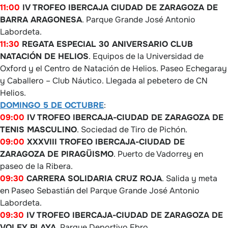
11:00
IV TROFEO IBERCAJA CIUDAD DE ZARAGOZA DE
BARRA ARAGONESA
. Parque Grande José Antonio
Labordeta.
11:30
REGATA ESPECIAL 30 ANIVERSARIO CLUB
NATACIÓN DE HELIOS
. Equipos de la Universidad de
Oxford y el Centro de Natación de Helios. Paseo Echegaray
y Caballero – Club Náutico. Llegada al pebetero de CN
Helios.
DOMINGO 5 DE OCTUBRE
:
09:00
IV TROFEO IBERCAJA-CIUDAD DE ZARAGOZA DE
TENIS MASCULINO
. Sociedad de Tiro de Pichón.
09:00
XXXVIII TROFEO IBERCAJA-CIUDAD DE
ZARAGOZA DE PIRAGÜISMO
. Puerto de Vadorrey en
paseo de la Ribera.
09:30
CARRERA SOLIDARIA CRUZ ROJA
. Salida y meta
en Paseo Sebastián del Parque Grande José Antonio
Labordeta.
09:30
IV TROFEO IBERCAJA-CIUDAD DE ZARAGOZA DE
VOLEY PLAYA
. Parque Deportivo Ebro.