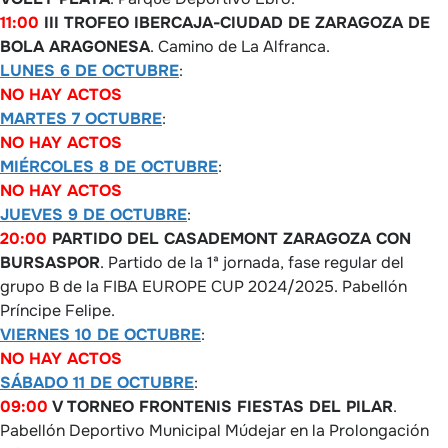
11:00
III TROFEO IBERCAJA-CIUDAD DE ZARAGOZA DE
BOLA ARAGONESA
. Camino de La Alfranca.
LUNES 6 DE OCTUBRE
:
NO HAY ACTOS
MARTES 7 OCTUBRE
:
NO HAY ACTOS
MIÉRCOLES 8 DE OCTUBRE
:
NO HAY ACTOS
JUEVES 9 DE OCTUBRE
:
20:00
PARTIDO DEL CASADEMONT ZARAGOZA CON
BURSASPOR
. Partido de la 1ª jornada, fase regular del
grupo B de la FIBA EUROPE CUP 2024/2025. Pabellón
Príncipe Felipe.
VIERNES 10 DE OCTUBRE
:
NO HAY ACTOS
SÁBADO 11 DE OCTUBRE
:
09:00
V TORNEO FRONTENIS FIESTAS DEL PILAR
.
Pabellón Deportivo Municipal Múdejar en la Prolongación