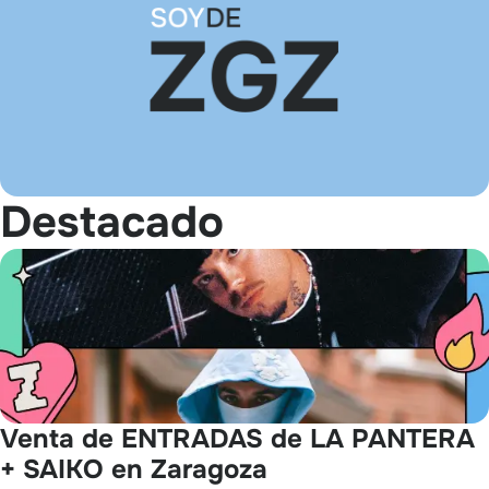
Destacado
Venta de ENTRADAS de LA PANTERA
+ SAIKO en Zaragoza