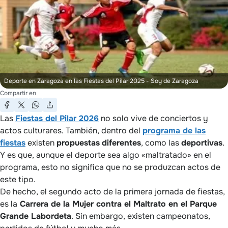
Deporte en Zaragoza en las Fiestas del Pilar 2025
- Soy de Zaragoza
Compartir en
Las
Fiestas del Pilar 2026
no solo vive de conciertos y
actos culturares. También, dentro del
programa de las
fiestas
existen
propuestas
diferentes
, como las
deportivas
.
Y es que, aunque el deporte sea algo «maltratado» en el
programa, esto no significa que no se produzcan actos de
este tipo.
De hecho, el segundo acto de la primera jornada de fiestas,
es la
Carrera de la Mujer contra el Maltrato en el Parque
Grande Labordeta
. Sin embargo, existen campeonatos,