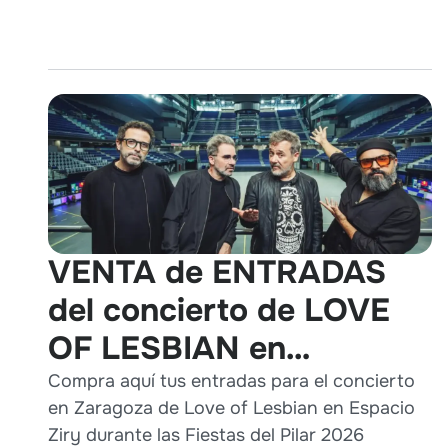
VENTA de ENTRADAS
del concierto de LOVE
OF LESBIAN en
Zaragoza durante Pilares
Compra aquí tus entradas para el concierto
en Zaragoza de Love of Lesbian en Espacio
2026
Ziry durante las Fiestas del Pilar 2026