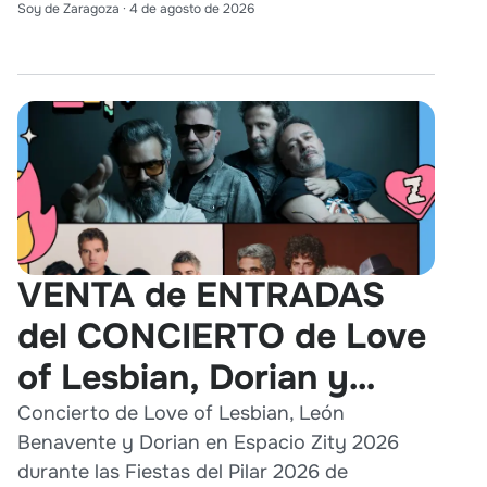
Soy de Zaragoza
·
4 de agosto de 2026
VENTA de ENTRADAS
del CONCIERTO de Love
of Lesbian, Dorian y
León Benavente en
Concierto de Love of Lesbian, León
Benavente y Dorian en Espacio Zity 2026
Zaragoza 2026
durante las Fiestas del Pilar 2026 de