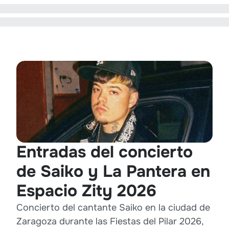
Entradas del concierto
de Saiko y La Pantera en
Espacio Zity 2026
Concierto del cantante Saiko en la ciudad de
Zaragoza durante las Fiestas del Pilar 2026,