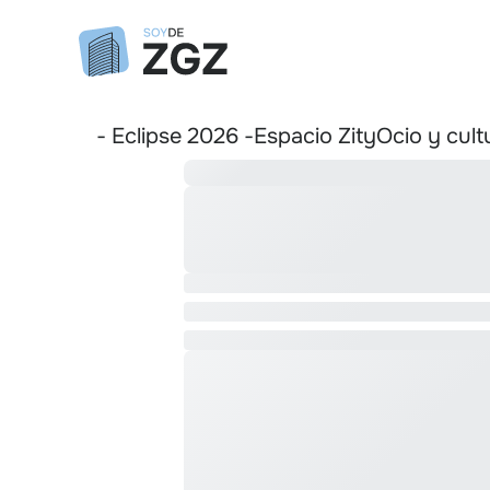
- Eclipse 2026 -
Espacio Zity
Ocio y cult