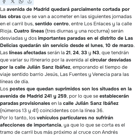
La
avenida de Madrid quedará parcialmente cortada por
las obras
que se van a acometer en las siguientes jornadas
en el carril bus,
sentido centro
, entre Los Enlaces y la calle
Rioja.
Cuatro líneas
(tres diurnas y una nocturna) serán
desviadas y dos
importantes paradas en el distrito de Las
Delicias quedarán sin servicio desde el lunes
,
10 de marzo
.
Las
líneas
afectadas
serán la
21
,
24
,
33
y
N3
, que tendrán
que variar su itinerario por la avenida al
circular desviadas
por la calle Julián Sanz Ibáñez
, emporando el tiempo de
viaje sentido barrio Jesús, Las Fuentes y Venecia para las
líneas de día.
Los
postes que quedan suprimidos son los situados en la
avenida de Madrid 241 y 259
, por lo que se
establecerán
paradas
provisionales
en la
calle Julián Sanz Ibáñez
(números 13 y 41) coincidentes con la línea 36.
Por lo tanto, los
vehículos particulares no sufrirán
afecciones de importancia
, ya que lo que se corta es el
tramo de carril bus más próximo al cruce con Andrés