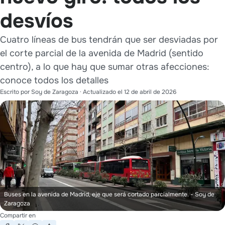
desvíos
Cuatro líneas de bus tendrán que ser desviadas por
el corte parcial de la avenida de Madrid (sentido
centro), a lo que hay que sumar otras afecciones:
conoce todos los detalles
Escrito por
Soy de Zaragoza
· Actualizado el
12 de abril de 2026
Buses en la avenida de Madrid, eje que será cortado parcialmente.
- Soy de
Zaragoza
Compartir en