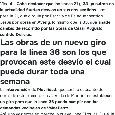
Vicente.
Cabe destacar que las líneas 21 y 33 ya sufren en
la actualidad fuertes desvíos en sus dos sentidos
: uno
para la 21, que circula por Escrivá de Balaguer sentido
Jesús por
obras
en
Averly
, lo mismo que la 33,
que añade
cambio de recorrido por las obras de César Augusto
sentido Delicias
.
Las obras de un nuevo giro
para la línea 36 son los que
provocan este desvío el cual
puede durar toda una
semana
La
intervención
de
Movilidad
, que será la causante del
corte de este tramo de la avenida de Madrid,
es establecer
un giro para que la línea 36 pueda cumplir con las
demandas vecinales de Valdefierro
.
Así, una vez entre en marcha la nueva línea Circular, 3 y 4, la