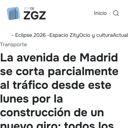
Inicio
- Eclipse 2026 -
Espacio Zity
Ocio y cultura
Actua
Transporte
La avenida de Madrid
se corta parcialmente
al tráfico desde este
lunes por la
construcción de un
nuevo giro: todos los