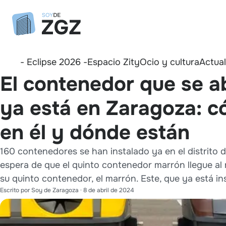
- Eclipse 2026 -
Espacio Zity
Ocio y cultura
Actua
El contenedor que se ab
ya está en Zaragoza: c
en él y dónde están
160 contenedores se han instalado ya en el distrito d
espera de que el quinto contenedor marrón llegue al r
su quinto contenedor, el marrón. Este, que ya está in
Escrito por
Soy de Zaragoza
·
8 de abril de 2024