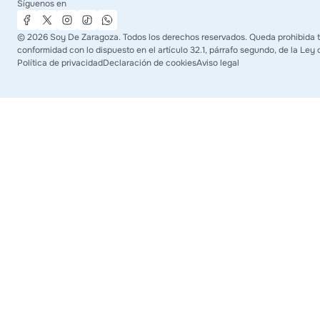
Síguenos en
©
2026
Soy De Zaragoza. Todos los derechos reservados. Queda prohibida tod
conformidad con lo dispuesto en el artículo 32.1, párrafo segundo, de la Ley 
Política de privacidad
Declaración de cookies
Aviso legal