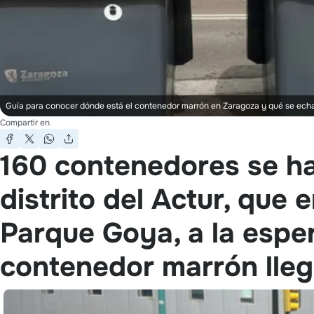
Guía para conocer dónde está el contenedor marrón en Zaragoza y qué se echa
Compartir en
160 contenedores se ha
distrito del Actur, que 
Parque Goya, a la esper
contenedor marrón llegu