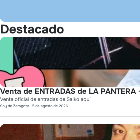
Destacado
Venta de ENTRADAS de LA PANTERA +
Venta oficial de entradas de Saiko aquí
Soy de Zaragoza
·
5 de agosto de 2026