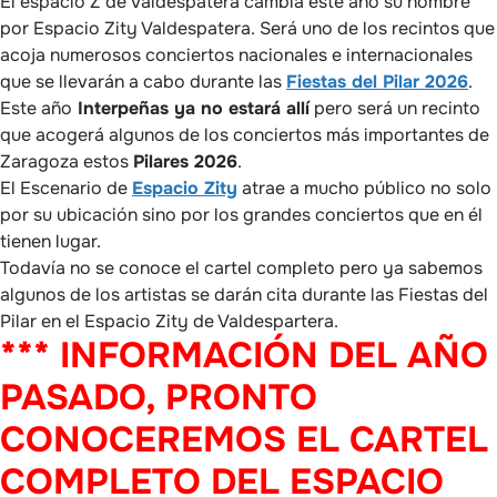
El espacio Z de Valdespatera cambia este año su nombre
por Espacio Zity Valdespatera. Será uno de los recintos que
acoja numerosos conciertos nacionales e internacionales
que se llevarán a cabo durante las
Fiestas del Pilar 2026
.
Este año
Interpeñas ya no estará allí
pero será un recinto
que acogerá algunos de los conciertos más importantes de
Zaragoza estos
Pilares 2026
.
El Escenario de
Espacio Zity
atrae a mucho público no solo
por su ubicación sino por los grandes conciertos que en él
tienen lugar.
Todavía no se conoce el cartel completo pero ya sabemos
algunos de los artistas se darán cita durante las Fiestas del
Pilar en el Espacio Zity de Valdespartera.
*** INFORMACIÓN DEL AÑO
PASADO, PRONTO
CONOCEREMOS EL CARTEL
COMPLETO DEL ESPACIO