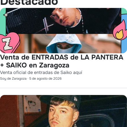
Destacado
Venta de ENTRADAS de LA PANTERA
+ SAIKO en Zaragoza
Venta oficial de entradas de Saiko aquí
Soy de Zaragoza
·
5 de agosto de 2026