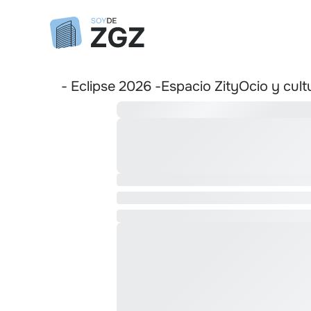
- Eclipse 2026 -
Espacio Zity
Ocio y cult