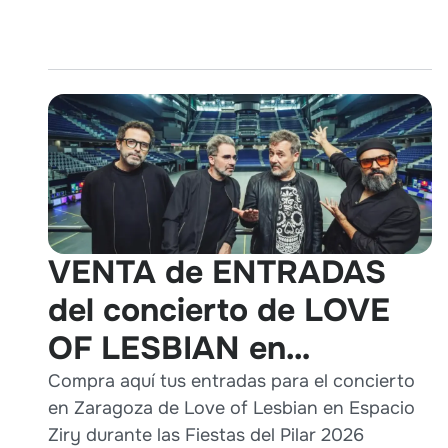
VENTA de ENTRADAS
del concierto de LOVE
OF LESBIAN en
Zaragoza durante Pilares
Compra aquí tus entradas para el concierto
en Zaragoza de Love of Lesbian en Espacio
2026
Ziry durante las Fiestas del Pilar 2026