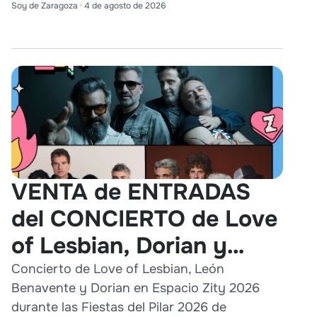
Soy de Zaragoza
·
4 de agosto de 2026
VENTA de ENTRADAS
del CONCIERTO de Love
of Lesbian, Dorian y
León Benavente en
Concierto de Love of Lesbian, León
Benavente y Dorian en Espacio Zity 2026
Zaragoza 2026
durante las Fiestas del Pilar 2026 de