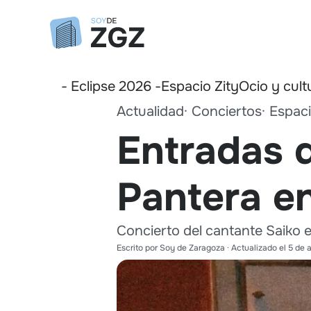
- Eclipse 2026 -
Espacio Zity
Ocio y cult
Actualidad
Conciertos
Espaci
Entradas d
Pantera e
Concierto del cantante Saiko e
Escrito por
Soy de Zaragoza
· Actualizado el
5 de 