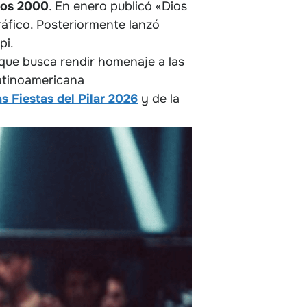
años 2000
. En enero publicó «Dios
ráfico. Posteriormente lanzó
pi.
 que busca rendir homenaje a las
latinoamericana
s Fiestas del Pilar 2026
y de la