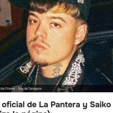
los Pilares
- Soy de Zaragoza
oficial de La Pantera y Saiko