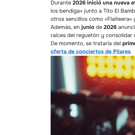
Durante
2026 inició una nueva et
los bendiga» junto a Tito El Bam
otros sencillos como «Flaiteera» y
Además, en
junio
de
2026
anunci
raíces del reguetón y consolidar
De momento, se trataría del
prim
oferta de conciertos de Pilares
.