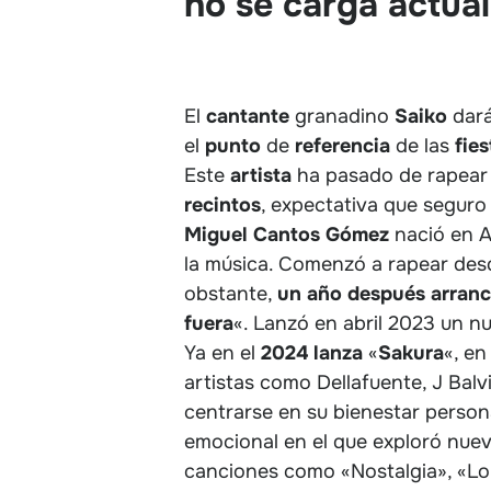
no se carga actual
El
cantante
granadino
Saiko
dar
el
punto
de
referencia
de las
fies
Este
artista
ha pasado de rapear 
recintos
, expectativa que seguro
Miguel Cantos Gómez
nació en A
la música. Comenzó a rapear des
obstante,
un año después arrancó
fuera
«. Lanzó en abril 2023 un nu
Ya en el
2024
lanza
«
Sakura
«, en
artistas como Dellafuente, J Balv
centrarse en su bienestar person
emocional en el que exploró nuev
canciones como «Nostalgia», «Lo