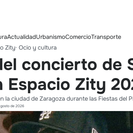
ura
Actualidad
Urbanismo
Comercio
Transporte
o Zity
Ocio y cultura
el concierto de 
n Espacio Zity 2
n la ciudad de Zaragoza durante las Fiestas del Pi
agosto de 2026