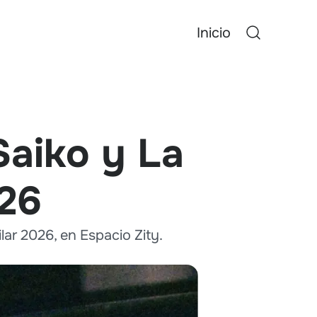
Inicio
Saiko y La
026
lar 2026, en Espacio Zity.