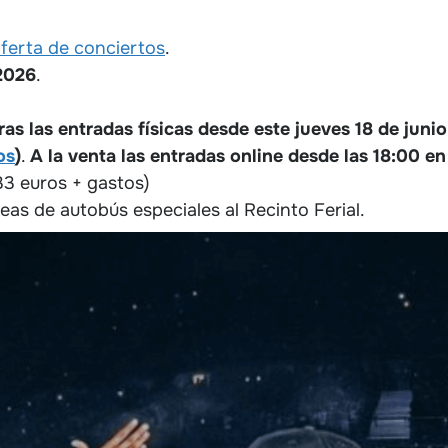
oferta de conciertos
.
2026
.
s las entradas físicas desde este jueves 18 de junio
os
)
.
A la venta
las entradas online desde las 18:00 e
33 euros + gastos)
líneas de autobús especiales al Recinto Ferial.