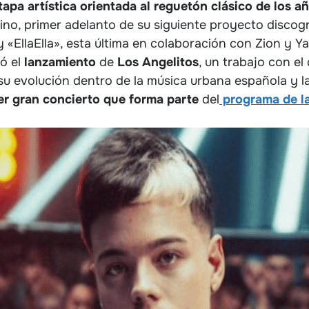
apa artística orientada al reguetón clásico de los 
bino, primer adelanto de su siguiente proyecto discog
 «EllaElla», esta última en colaboración con Zion y Ya
ó el
lanzamiento
de
Los Angelitos
, un trabajo con el
 su evolución dentro de la música urbana española y 
er gran concierto que forma parte
del
programa de la