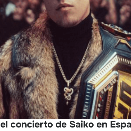
el concierto de Saiko en Espa