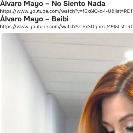
Álvaro Mayo – No Siento Nada
https://www.youtube.com/watch?v=fCx6IQ-o4-U&list=RDf
Álvaro Mayo – Beibi
https://www.youtube.com/watch?v=Fx3DqmxoM9I&list=R