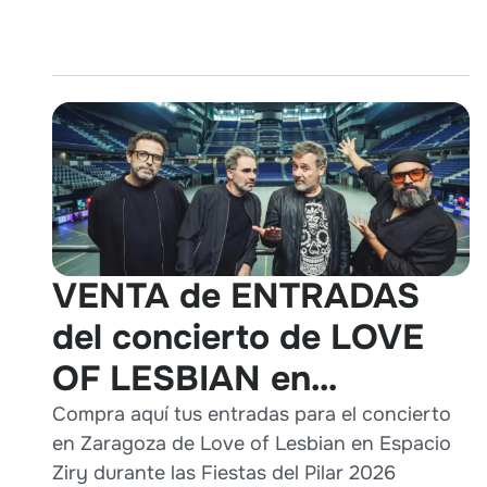
VENTA de ENTRADAS
del concierto de LOVE
OF LESBIAN en
Zaragoza durante Pilares
Compra aquí tus entradas para el concierto
en Zaragoza de Love of Lesbian en Espacio
2026
Ziry durante las Fiestas del Pilar 2026