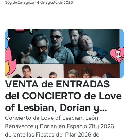
Soy de Zaragoza
·
4 de agosto de 2026
VENTA de ENTRADAS
del CONCIERTO de Love
of Lesbian, Dorian y
León Benavente en
Concierto de Love of Lesbian, León
Benavente y Dorian en Espacio Zity 2026
Zaragoza 2026
durante las Fiestas del Pilar 2026 de