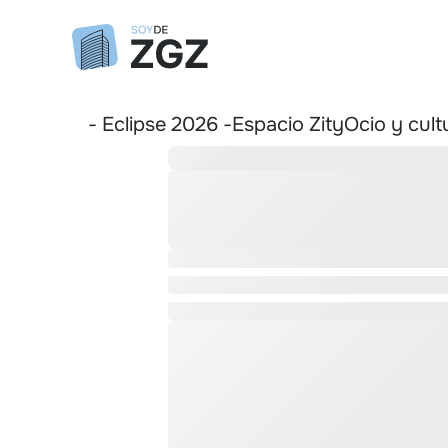
- Eclipse 2026 -
Espacio Zity
Ocio y cult