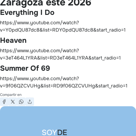
Zaragoza este 2026
Everything I Do
https://www.youtube.com/watch?
v=Y0pdQU87dc8&list=RDY0pdQU87dc8&start_radio=1
Heaven
https://www.youtube.com/watch?
v=3eT464L1YRA&list=RD3eT464L1YRA&start_radio=1
Summer Of 69
https://www.youtube.com/watch?
v=9f06QZCVUHg&list=RD9f06QZCVUHg&start_radio=1
Compartir en