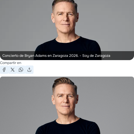
Concierto de Bryan Adams en Zaragoza 2026.
- Soy de Zaragoza
Compartir en