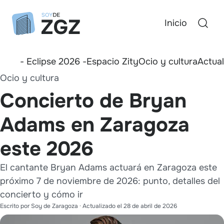
Inicio
- Eclipse 2026 -
Espacio Zity
Ocio y cultura
Actua
Ocio y cultura
Concierto de Bryan
Adams en Zaragoza
este 2026
El cantante Bryan Adams actuará en Zaragoza este
próximo 7 de noviembre de 2026: punto, detalles del
concierto y cómo ir
Escrito por
Soy de Zaragoza
· Actualizado el
28 de abril de 2026