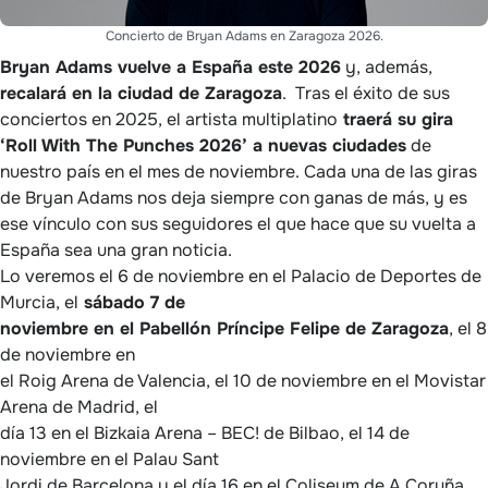
Concierto de Bryan Adams en Zaragoza 2026.
Bryan Adams vuelve a España este 2026
y, además,
recalará en la ciudad de Zaragoza
. Tras el éxito de sus
conciertos en 2025, el artista multiplatino
traerá su gira
‘Roll With The Punches 2026’ a nuevas ciudades
de
nuestro país en el mes de noviembre. Cada una de las giras
de Bryan Adams nos deja siempre con ganas de más, y es
ese vínculo con sus seguidores el que hace que su vuelta a
España sea una gran noticia.
Lo veremos el 6 de noviembre en el Palacio de Deportes de
Murcia, el
sábado 7 de
noviembre en el Pabellón Príncipe Felipe de Zaragoza
, el 8
de noviembre en
el Roig Arena de Valencia, el 10 de noviembre en el Movistar
Arena de Madrid, el
día 13 en el Bizkaia Arena – BEC! de Bilbao, el 14 de
noviembre en el Palau Sant
Jordi de Barcelona y el día 16 en el Coliseum de A Coruña.