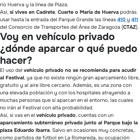
río Huerva y la línea de Plaza.
Así,
si vives en Cadrete
,
Cuarte o María de Huerva
podrás
usar hasta la entrada del Parque Grande las líneas
410
y
411
del Consorcio de Transportes del Área de Zaragoza (
CTAZ
).
Voy en vehículo privado
¿dónde aparcar o qué puedo
hacer?
El uso del
vehículo privado no se recomienda para acudir
al Festival
, ya que no existe ningún gran aparcamiento libre,
gratuito y al aire libre cercano. Además, es una zona con
una elevada población y con los hospitales atrayendo a
muchas personas que sí aparcan en el entorno, las cuales
no irán al Festival con alta probabilidad.
Así, si vas en el
vehículo
privado
, cuentas con un
aparcamiento subterráneo privado junto al Parque bajo la
plaza Eduardo Ibarra
. Salvo en ocasiones muy concretas,
como partidos de fútbol en La Romareda, su ocupación