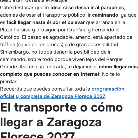
desplazarnos hasta el Parque.
Cabe destacar que lo
ideal si se desea ir al parque es
,
además de usar el transporte público, ir
caminando
, ya que
es
fácil llegar hasta él por el bulevar
que arranca en la
Plaza Paraíso y prosigue por Gran Vía y Fernando el
Católico. El paseo es agradable, ameno, está apartado del
tráfico (salvo en los cruces) y de gran accesibilidad.
Sin embargo, no todos tienen la posibilidad de ir
caminando, sobre todo porque viven lejos del Parque
Grande. Así, en esta entrada, te dejamos el
cómo llegar más
completo que puedas conocer en Internet
. No te lo
pierdas.
Recuerda que puedes consultar toda la
programación
oficial y completa de Zaragoza Florece 2027
.
El transporte o cómo
llegar a Zaragoza
Florece 2027