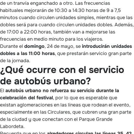
de un tranvía enganchado a otro. Las frecuencias
habituales mejorarán de 10:30 a 14:30 horas de 9 a 7,5
minutos cuando circulen unidades simples, mientras que las
dobles será para cuando circulen unidades dobles. Además,
de 17:00 a 22:00 horas, también van a mejorarse las
frecuencias en medio minuto para los viajeros.
Durante el
domingo
, 24 de mayo, se
introducirán unidades
dobles a las 11:00 horas
, que prestarán servicio gran parte
de la jornada.
¿Qué ocurre con el servicio
de autobús urbano?
El
autobús urbano no refuerza su servicio durante la
celebración del festival
, por lo que es esperable que
existan aglomeraciones en las líneas que rodean el evento,
especialmente en las Circulares, que cubren una gran parte
de la ciudad y que conectan con el Parque Grande
Labordeta.
Recuerda que en los
alrededores circulan las líneas 35
,
42
,