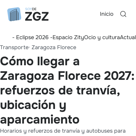
Inicio
- Eclipse 2026 -
Espacio Zity
Ocio y cultura
Actua
Transporte
Zaragoza Florece
Cómo llegar a
Zaragoza Florece 2027:
refuerzos de tranvía,
ubicación y
aparcamiento
Horarios y refuerzos de tranvía y autobuses para