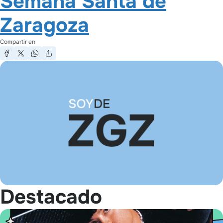
Semana Santa de
Zaragoza
Compartir en
Destacado