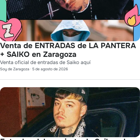
Venta de ENTRADAS de LA PANTERA
+ SAIKO en Zaragoza
Venta oficial de entradas de Saiko aquí
Soy de Zaragoza
·
5 de agosto de 2026