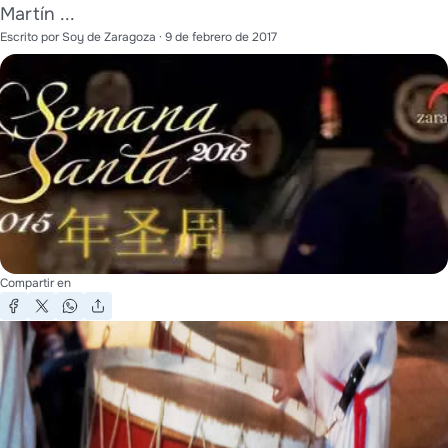
Martín ...
Escrito por
Soy de Zaragoza
·
9 de febrero de 2017
Compartir en