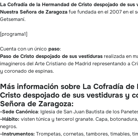
La Cofradía de la Hermandad de Cristo despojado de sus 
Nuestra Señora de Zaragoza
fue fundada en el 2007 en el 
Getsemaní.
[programa1]
Cuenta con un único
paso
:
Paso de Cristo despojado de sus vestiduras
realizada en m
imagineros del Arte Cristiano de Madrid representando a Cr
y coronado de espinas.
Más información sobre
La Cofradía de
Cristo despojado de sus vestiduras y 
Señora de Zaragoza:
-Sede Canónica
: Iglesia de San Juan Bautista de los Panete
-Hábito:
visten túnica y tercerol granate. Capa, botonadura
negros.
-Instrumentos:
Trompetas, cornetas, tambores, timables, t