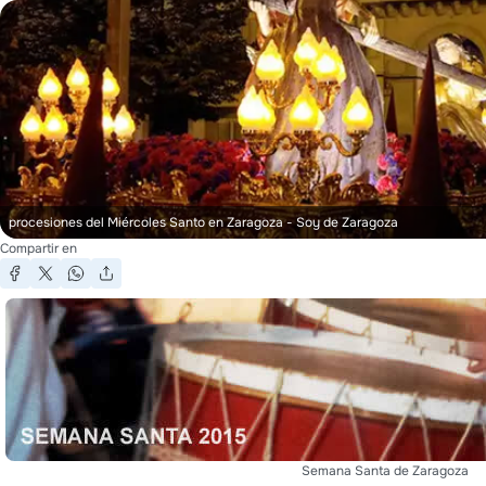
procesiones del Miércoles Santo en Zaragoza
- Soy de Zaragoza
Compartir en
Semana Santa de Zaragoza