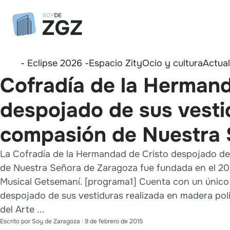
- Eclipse 2026 -
Espacio Zity
Ocio y cultura
Actua
Cofradía de la Hermand
despojado de sus vesti
compasión de Nuestra 
La Cofradía de la Hermandad de Cristo despojado de
de Nuestra Señora de Zaragoza fue fundada en el 20
Musical Getsemaní. [programa1] Cuenta con un único
despojado de sus vestiduras realizada en madera pol
del Arte ...
Escrito por
Soy de Zaragoza
·
9 de febrero de 2015