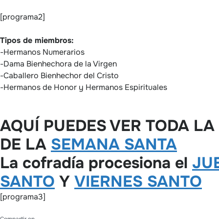
[programa2]
Tipos de miembros:
-Hermanos Numerarios
-Dama Bienhechora de la Virgen
-Caballero Bienhechor del Cristo
-Hermanos de Honor y Hermanos Espirituales
AQUÍ PUEDES VER TODA LA
DE LA
SEMANA SANTA
La cofradía procesiona el
JU
SANTO
Y
VIERNES SANTO
[programa3]
Compartir en