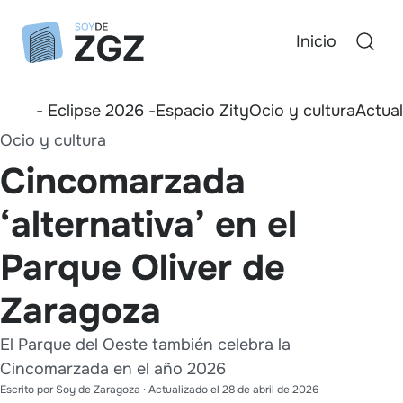
Inicio
- Eclipse 2026 -
Espacio Zity
Ocio y cultura
Actua
Ocio y cultura
Cincomarzada
‘alternativa’ en el
Parque Oliver de
Zaragoza
El Parque del Oeste también celebra la
Cincomarzada en el año 2026
Escrito por
Soy de Zaragoza
· Actualizado el
28 de abril de 2026