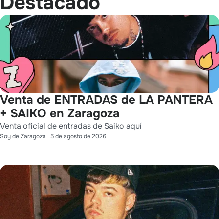
Destacado
Venta de ENTRADAS de LA PANTERA
+ SAIKO en Zaragoza
Venta oficial de entradas de Saiko aquí
Soy de Zaragoza
·
5 de agosto de 2026