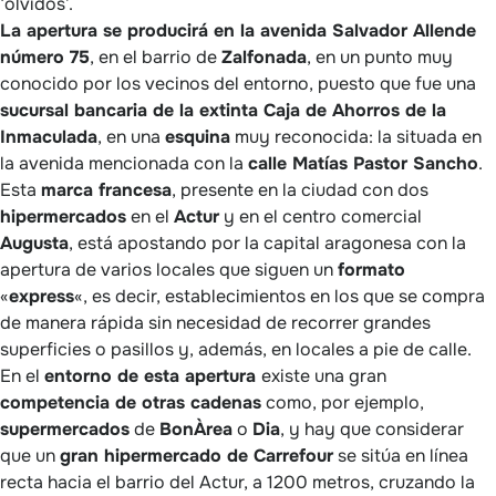
‘olvidos’.
La apertura se producirá en la avenida Salvador Allende
número 75
, en el barrio de
Zalfonada
, en un punto muy
conocido por los vecinos del entorno, puesto que fue una
sucursal bancaria de la extinta Caja de Ahorros de la
Inmaculada
, en una
esquina
muy reconocida: la situada en
la avenida mencionada con la
calle Matías Pastor Sancho
.
Esta
marca francesa
, presente en la ciudad con dos
hipermercados
en el
Actur
y en el centro comercial
Augusta
, está apostando por la capital aragonesa con la
apertura de varios locales que siguen un
formato
«
express
«, es decir, establecimientos en los que se compra
de manera rápida sin necesidad de recorrer grandes
superficies o pasillos y, además, en locales a pie de calle.
En el
entorno de esta apertura
existe una gran
competencia de otras cadenas
como, por ejemplo,
supermercados
de
BonÀrea
o
Dia
, y hay que considerar
que un
gran hipermercado de Carrefour
se sitúa en línea
recta hacia el barrio del Actur, a 1200 metros, cruzando la