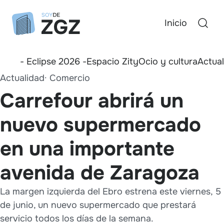
Inicio
- Eclipse 2026 -
Espacio Zity
Ocio y cultura
Actua
Actualidad
Comercio
Carrefour abrirá un
nuevo supermercado
en una importante
avenida de Zaragoza
La margen izquierda del Ebro estrena este viernes, 5
de junio, un nuevo supermercado que prestará
servicio todos los días de la semana.