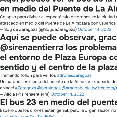
en medio del Puente de La A
Colapso para divisar el espectáculo de drones en la ciudad 
atascado en medio del Puente de La Almozara con usuarios e
— Soy de Zaragoza (@SoydeZaragoza)
October 14, 2022
Aquí se puede observar, graci
@sirenaentierra los problema
el entorno de Plaza Europa c
sentido y el centro de la plaz
Tremendo follón para ver los
#dronesZaragoza
Un autobús en medio del puente de la Almozara rodeado de 
enlace!
#Zaragoza
@heraldoes
@aragontv
pic.twitter.co
— Alicia (@sirenaentierra)
October 14, 2022
El bus 23 en medio del puen
Espero que los drones esten genial, pero la organizacion no 
pic.twitter.com/1psTpjP5S6