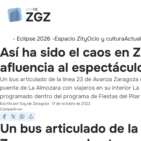
- Eclipse 2026 -
Espacio Zity
Ocio y cultura
Actua
Así ha sido el caos en 
afluencia al espectácul
Un bus articulado de la línea 23 de Avanza Zaragoza
puente de La Almozara con viajeros en su interior La
programado dentro del programa de Fiestas del Pilar 2
Escrito por
Soy de Zaragoza
·
17 de octubre de 2022
Compartir en
Un bus articulado de la