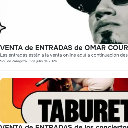
VENTA de ENTRADAS de OMAR COURT
Las entradas están a la venta online aquí a continuación des
Soy de Zaragoza
·
1 de julio de 2026
VENTA de ENTRADAS de los conciert