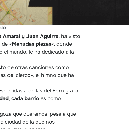
ación
a Amaral y Juan Aguirre
, ha visto
 de «
Menudas
piezas
«, donde
o el mundo, le ha dedicado a la
sto de otras canciones como
as del cierzo», el himno que ha
espedidas a orillas del Ebro y a la
udad
,
cada
barrio
es como
agoza que queremos, pese a que
na ciudad de la que nos