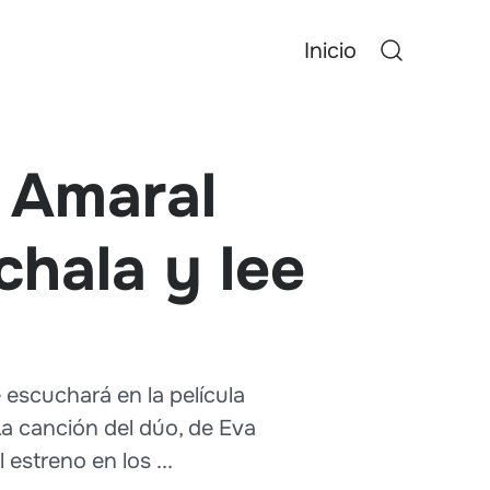
Inicio
e Amaral
hala y lee
 escuchará en la película
a canción del dúo, de Eva
 estreno en los ...