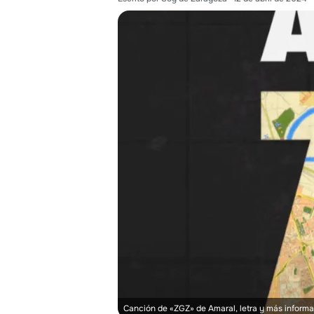
Canción de «ZGZ» de Amaral, letra y más inform