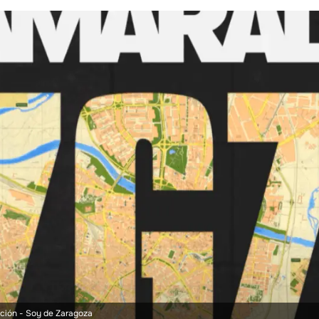
ación
- Soy de Zaragoza