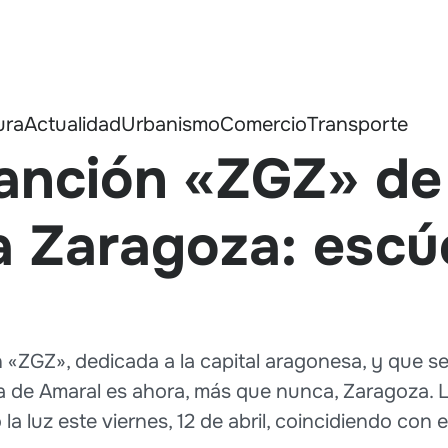
ura
Actualidad
Urbanismo
Comercio
Transporte
 canción «ZGZ» d
 Zaragoza: escúc
 «ZGZ», dedicada a la capital aragonesa, y que se
de Amaral es ahora, más que nunca, Zaragoza. L
la luz este viernes, 12 de abril, coincidiendo con el