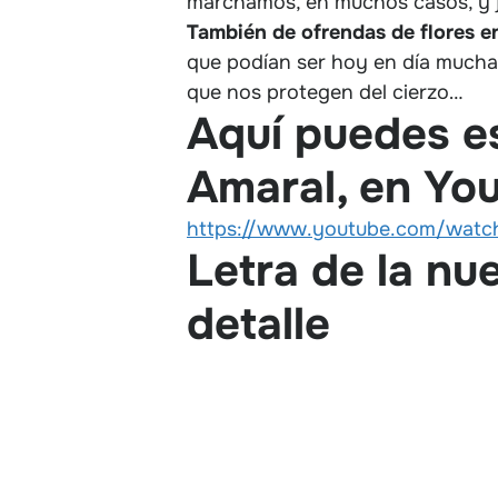
marchamos, en muchos casos, y j
También de ofrendas de flores e
que podían ser hoy en día muchas
que nos protegen del cierzo…
Aquí puedes e
Amaral, en Yo
https://www.youtube.com/wat
Letra de la nu
detalle