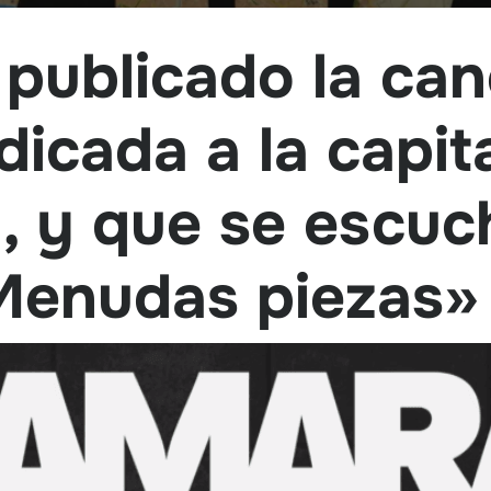
publicado la can
icada a la capit
 y que se escuch
«Menudas piezas»