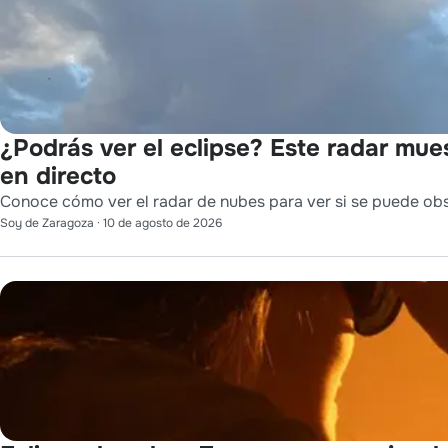
¿Podrás ver el eclipse? Este radar mue
en directo
Conoce cómo ver el radar de nubes para ver si se puede obse
Soy de Zaragoza
·
10 de agosto de 2026