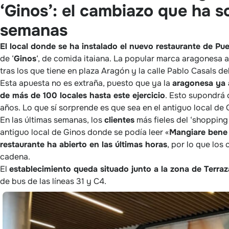
‘Ginos’: el cambiazo que ha s
semanas
El local donde se ha instalado el nuevo restaurante de Pu
de ‘
Ginos
‘, de comida itaiana. La popular marca aragonesa 
tras los que tiene en plaza Aragón y la calle Pablo Casals del
Esta apuesta no es extraña, puesto que ya la
aragonesa ya 
de más de 100 locales hasta este ejercicio
. Esto supondrá 
años. Lo que sí sorprende es que sea en el antiguo local de 
En las últimas semanas, los
clientes
más fieles del ‘shopping
antiguo local de Ginos donde se podía leer «
Mangiare bene 
restaurante ha abierto en las últimas horas
, por lo que los
cadena.
El
establecimiento queda situado junto a la zona de Terraz
de bus de las líneas 31 y C4.