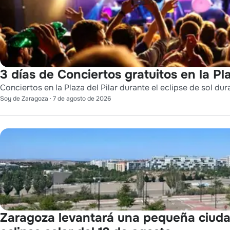
3 días de Conciertos gratuitos en la Pla
Conciertos en la Plaza del Pilar durante el eclipse de sol dur
Soy de Zaragoza
·
7 de agosto de 2026
Zaragoza levantará una pequeña ciuda