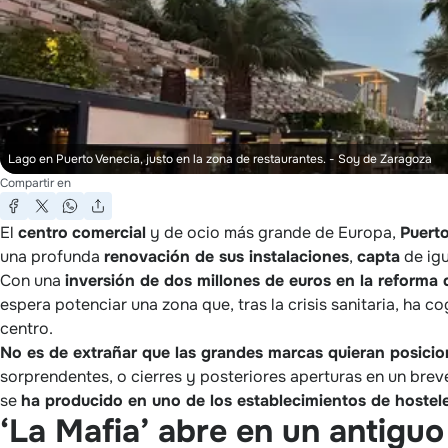
Lago en Puerto Venecia, justo en la zona de restaurantes.
- Soy de Zaragoza
Compartir en
El
centro
comercial
y de ocio más grande de Europa,
Puert
una profunda
renovación de sus instalaciones
,
capta
de ig
Con una
inversión de dos millones de euros en la reforma d
espera potenciar una zona que, tras la crisis sanitaria, ha c
centro.
No es de extrañar que las grandes marcas quieran posicio
sorprendentes, o cierres y posteriores aperturas en un breve
se
ha producido en uno de los establecimientos de hostele
‘La Mafia’ abre en un antiguo