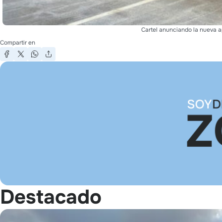
Cartel anunciando la nueva a
Compartir en
Destacado