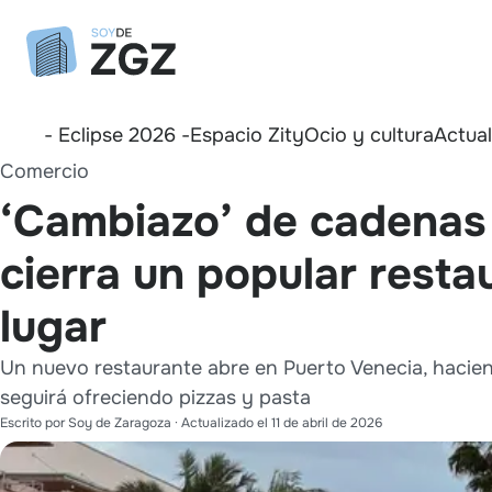
- Eclipse 2026 -
Espacio Zity
Ocio y cultura
Actua
Comercio
‘Cambiazo’ de cadenas 
cierra un popular resta
lugar
Un nuevo restaurante abre en Puerto Venecia, hacie
seguirá ofreciendo pizzas y pasta
Escrito por
Soy de Zaragoza
· Actualizado el
11 de abril de 2026