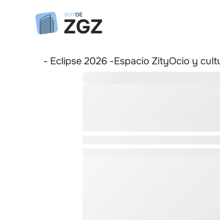
- Eclipse 2026 -
Espacio Zity
Ocio y cult