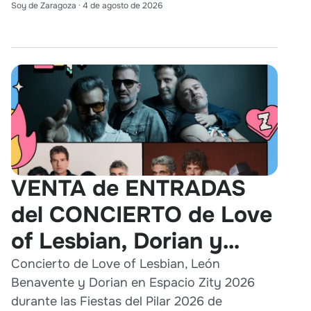
Soy de Zaragoza
·
4 de agosto de 2026
VENTA de ENTRADAS
del CONCIERTO de Love
of Lesbian, Dorian y
León Benavente en
Concierto de Love of Lesbian, León
Benavente y Dorian en Espacio Zity 2026
Zaragoza 2026
durante las Fiestas del Pilar 2026 de