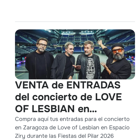
VENTA de ENTRADAS
del concierto de LOVE
OF LESBIAN en
Zaragoza durante Pilares
Compra aquí tus entradas para el concierto
en Zaragoza de Love of Lesbian en Espacio
2026
Ziry durante las Fiestas del Pilar 2026