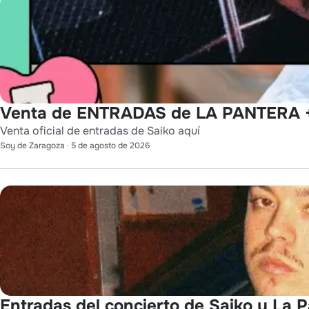
Venta de ENTRADAS de LA PANTERA +
Venta oficial de entradas de Saiko aquí
Soy de Zaragoza
·
5 de agosto de 2026
Entradas del concierto de Saiko y La 