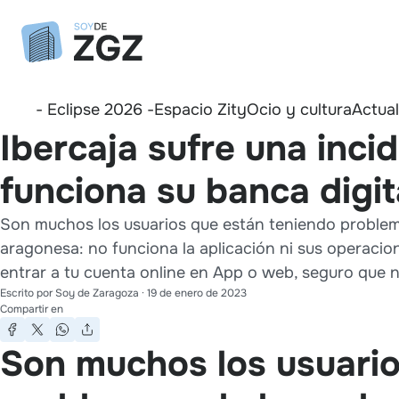
- Eclipse 2026 -
Espacio Zity
Ocio y cultura
Actua
Ibercaja sufre una inci
funciona su banca digi
Son muchos los usuarios que están teniendo problemas
aragonesa: no funciona la aplicación ni sus operacio
entrar a tu cuenta online en App o web, seguro que n
Escrito por
Soy de Zaragoza
·
19 de enero de 2023
Compartir en
Son muchos los usuario