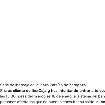
Sede de Ibercaja en la Plaza Paraíso de Zaragoza.
Si
eres cliente de IberCaja y has intentando entrar a tu c
las 13:00 horas del miércoles 18 de enero, el sistema del ba
personas afectadas que no pueden consultar su saldo,
ni e