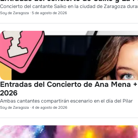
Concierto del cantante Saiko en la ciudad de Zaragoza durant
Soy de Zaragoza
·
5 de agosto de 2026
Entradas del Concierto de Ana Mena + 
2026
Ambas cantantes compartirán escenario en el día del Pilar
Soy de Zaragoza
·
4 de agosto de 2026