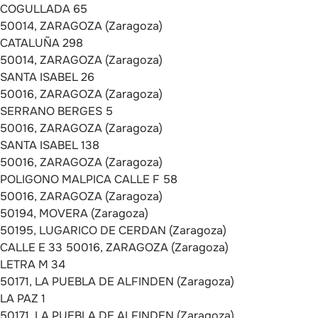
COGULLADA 65
50014, ZARAGOZA (Zaragoza)
CATALUÑA 298
50014, ZARAGOZA (Zaragoza)
SANTA ISABEL 26
50016, ZARAGOZA (Zaragoza)
SERRANO BERGES 5
50016, ZARAGOZA (Zaragoza)
SANTA ISABEL 138
50016, ZARAGOZA (Zaragoza)
POLIGONO MALPICA CALLE F 58
50016, ZARAGOZA (Zaragoza)
50194, MOVERA (Zaragoza)
50195, LUGARICO DE CERDAN (Zaragoza)
CALLE E 33 50016, ZARAGOZA (Zaragoza)
LETRA M 34
50171, LA PUEBLA DE ALFINDEN (Zaragoza)
LA PAZ 1
50171, LA PUEBLA DE ALFINDEN (Zaragoza)