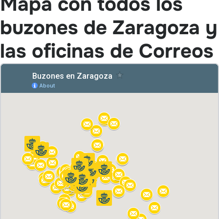
Mapa con todos los
buzones de Zaragoza y
las oficinas de Correos