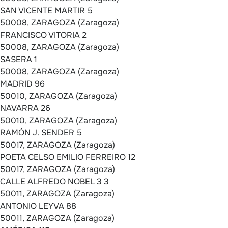
SAN VICENTE MARTIR 5
50008, ZARAGOZA (Zaragoza)
FRANCISCO VITORIA 2
50008, ZARAGOZA (Zaragoza)
SASERA 1
50008, ZARAGOZA (Zaragoza)
MADRID 96
50010, ZARAGOZA (Zaragoza)
NAVARRA 26
50010, ZARAGOZA (Zaragoza)
RAMÓN J. SENDER 5
50017, ZARAGOZA (Zaragoza)
POETA CELSO EMILIO FERREIRO 12
50017, ZARAGOZA (Zaragoza)
CALLE ALFREDO NOBEL 3 3
50011, ZARAGOZA (Zaragoza)
ANTONIO LEYVA 88
50011, ZARAGOZA (Zaragoza)