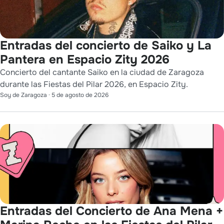
Entradas del concierto de Saiko y La
Pantera en Espacio Zity 2026
Concierto del cantante Saiko en la ciudad de Zaragoza
durante las Fiestas del Pilar 2026, en Espacio Zity.
Soy de Zaragoza
·
5 de agosto de 2026
Entradas del Concierto de Ana Mena +