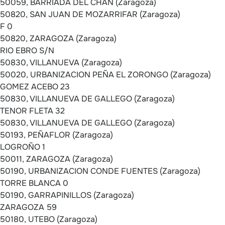
50059, BARRIADA DEL CHAN (Zaragoza)
50820, SAN JUAN DE MOZARRIFAR (Zaragoza)
F 0
50820, ZARAGOZA (Zaragoza)
RIO EBRO S/N
50830, VILLANUEVA (Zaragoza)
50020, URBANIZACION PEÑA EL ZORONGO (Zaragoza)
GOMEZ ACEBO 23
50830, VILLANUEVA DE GALLEGO (Zaragoza)
TENOR FLETA 32
50830, VILLANUEVA DE GALLEGO (Zaragoza)
50193, PEÑAFLOR (Zaragoza)
LOGROÑO 1
50011, ZARAGOZA (Zaragoza)
50190, URBANIZACION CONDE FUENTES (Zaragoza)
TORRE BLANCA 0
50190, GARRAPINILLOS (Zaragoza)
ZARAGOZA 59
50180, UTEBO (Zaragoza)