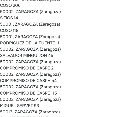
COSO 206
50002, ZARAGOZA (Zaragoza)
SITIOS 14
50001, ZARAGOZA (Zaragoza)
COSO 118
50001, ZARAGOZA (Zaragoza)
RODRIGUEZ DE LA FUENTE 11
50002, ZARAGOZA (Zaragoza)
SALVADOR MINGUIJON 45
50002, ZARAGOZA (Zaragoza)
COMPROMISO DE CASPE 2
50002, ZARAGOZA (Zaragoza)
COMPROMISO DE CASPE 54
50002, ZARAGOZA (Zaragoza)
COMPROMISO DE CASPE 115
50002, ZARAGOZA (Zaragoza)
MIGUEL SERVET 93
50013, ZARAGOZA (Zaragoza)