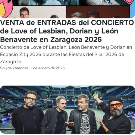
VENTA de ENTRADAS del CONCIERTO
de Love of Lesbian, Dorian y León
Benavente en Zaragoza 2026
Concierto de Love of Lesbian, León Benavente y Dorian en
Espacio Zity 2026 durante las Fiestas del Pilar 2026 de
Zaragoza.
Soy de Zaragoza
·
1 de agosto de 2026