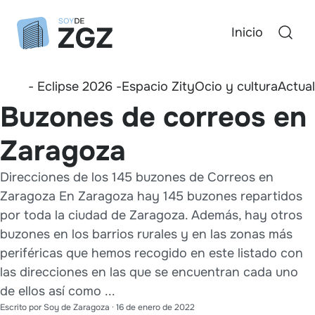
Inicio
- Eclipse 2026 -
Espacio Zity
Ocio y cultura
Actua
Buzones de correos en
Zaragoza
Direcciones de los 145 buzones de Correos en
Zaragoza En Zaragoza hay 145 buzones repartidos
por toda la ciudad de Zaragoza. Además, hay otros
buzones en los barrios rurales y en las zonas más
periféricas que hemos recogido en este listado con
las direcciones en las que se encuentran cada uno
de ellos así como ...
Escrito por
Soy de Zaragoza
·
16 de enero de 2022