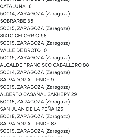
CATALUÑA 16
50014, ZARAGOZA (Zaragoza)
SOBRARBE 36
50015, ZARAGOZA (Zaragoza)
SIXTO CELORRIO 58
50015, ZARAGOZA (Zaragoza)
VALLE DE BROTO 10
50015, ZARAGOZA (Zaragoza)
ALCALDE FRANCISCO CABALLERO 88
50014, ZARAGOZA (Zaragoza)
SALVADOR ALLENDE 9
50015, ZARAGOZA (Zaragoza)
ALBERTO CASAÑAL SAKHERY 29
50015, ZARAGOZA (Zaragoza)
SAN JUAN DE LA PEÑA 125
50015, ZARAGOZA (Zaragoza)
SALVADOR ALLENDE 67
50015, ZARAGOZA (Zaragoza)