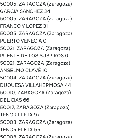
50005, ZARAGOZA (Zaragoza)
GARCIA SANCHEZ 24
50005, ZARAGOZA (Zaragoza)
FRANCO Y LOPEZ 31
50005, ZARAGOZA (Zaragoza)
PUERTO VENECIA 0
50021, ZARAGOZA (Zaragoza)
PUENTE DE LOS SUSPIROS 0
50021, ZARAGOZA (Zaragoza)
ANSELMO CLAVÉ 10
50004, ZARAGOZA (Zaragoza)
DUQUESA VILLAHERMOSA 44
50010, ZARAGOZA (Zaragoza)
DELICIAS 66
50017, ZARAGOZA (Zaragoza)
TENOR FLETA 97
50008, ZARAGOZA (Zaragoza)
TENOR FLETA 55
50008, ZARAGOZA (Zaragoza)