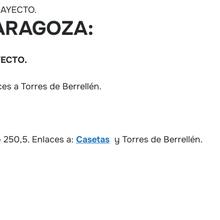
TRAYECTO.
ARAGOZA:
YECTO.
s a Torres de Berrellén.
 250,5. Enlaces a:
Casetas
y Torres de Berrellén.