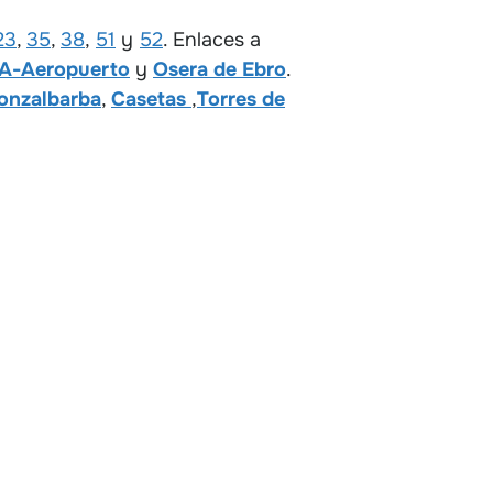
23
,
35
,
38
,
51
y
52
. Enlaces a
A-Aeropuerto
y
Osera de Ebro
.
onzalbarba
,
Casetas
,
Torres de