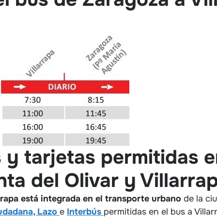
 y tarjetas permitidas e
ta del Olivar y Villarra
rrapa está integrada en el transporte urbano
de la ci
udadana, Lazo
e
Interbús
permitidas en el bus a Villar