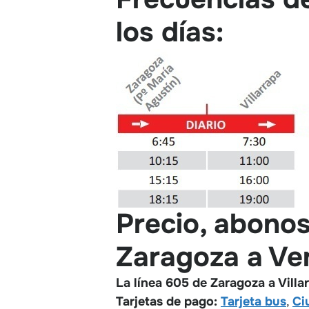
los días:
Precio, abonos
Zaragoza a Ven
La línea 605 de Zaragoza a Villa
Tarjetas de pago:
Tarjeta bus
,
Ci