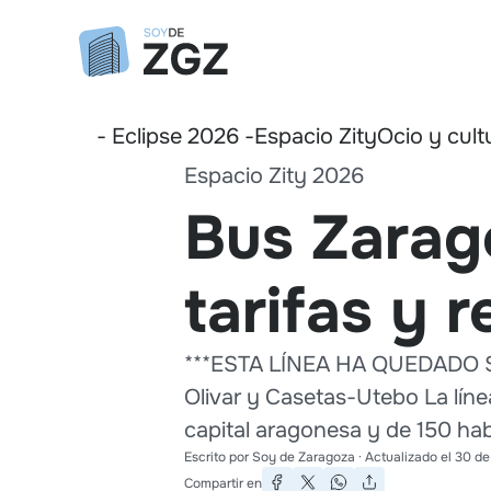
- Eclipse 2026 -
Espacio Zity
Ocio y cult
Espacio Zity 2026
Bus Zarago
tarifas y 
***ESTA LÍNEA HA QUEDADO SU
Olivar y Casetas-Utebo La líne
capital aragonesa y de 150 hab
Escrito por
Soy de Zaragoza
· Actualizado el
30 de
Compartir en