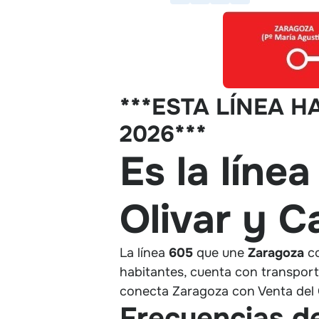
***ESTA LÍNEA H
2026***
Es la líne
Olivar y 
La línea
605
que une
Zaragoza
co
habitantes, cuenta con transport
conecta Zaragoza con Venta del O
Frecuencias de