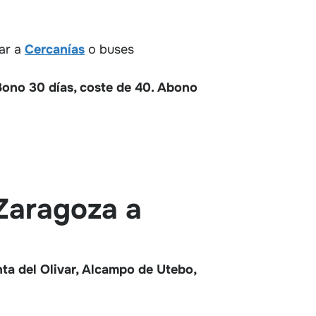
dar a
Cercanías
o buses
Bono 30 días, coste de 40. Abono
Zaragoza a
ta del Olivar, Alcampo de Utebo,