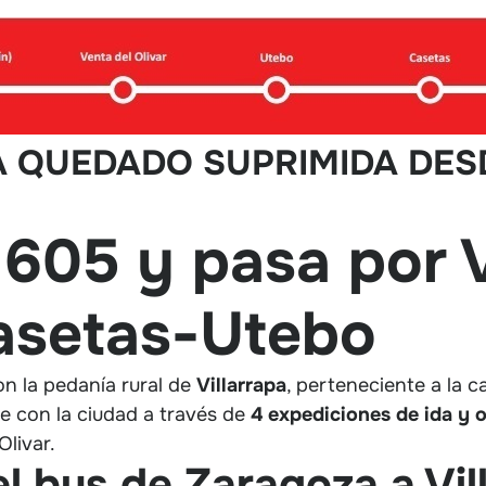
A QUEDADO SUPRIMIDA DESD
a 605 y pasa por 
Casetas-Utebo
n la pedanía rural de
Villarrapa
, perteneciente a la 
e con la ciudad a través de
4 expediciones de ida y o
livar.
l bus de Zaragoza a Vil