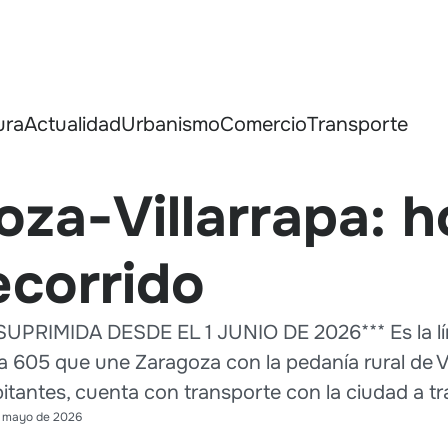
ura
Actualidad
Urbanismo
Comercio
Transporte
za-Villarrapa: h
recorrido
PRIMIDA DESDE EL 1 JUNIO DE 2026*** Es la lín
a 605 que une Zaragoza con la pedanía rural de Vi
itantes, cuenta con transporte con la ciudad a tr
 mayo de 2026