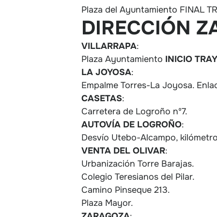
Plaza del Ayuntamiento FINAL 
DIRECCIÓN Z
VILLARRAPA
:
Plaza Ayuntamiento
INICIO TRA
LA JOYOSA
:
Empalme Torres-La Joyosa. Enlace
CASETAS
:
Carretera de Logroño nº7.
AUTOVÍA DE LOGROÑO
:
Desvío Utebo-Alcampo, kilómetro
VENTA DEL OLIVAR
:
Urbanización Torre Barajas.
Colegio Teresianos del Pilar.
Camino Pinseque 213.
Plaza Mayor.
ZARAGOZA
: