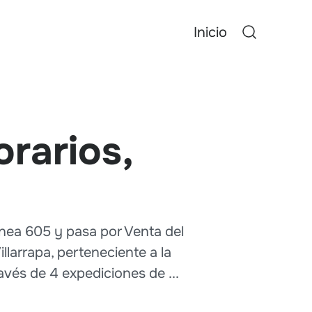
Inicio
orarios,
ea 605 y pasa por Venta del
llarrapa, perteneciente a la
avés de 4 expediciones de ...