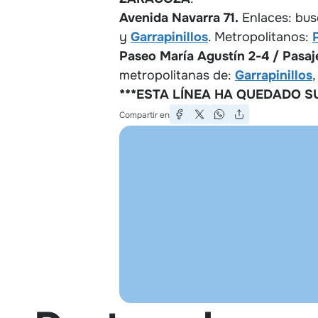
Avenida Navarra 71.
Enlaces: bu
y
Garrapinillos
. Metropolitanos:
Paseo María Agustín 2-4 / Pasaj
metropolitanas de:
Garrapinillos
,
***ESTA LÍNEA HA QUEDADO SU
Compartir en