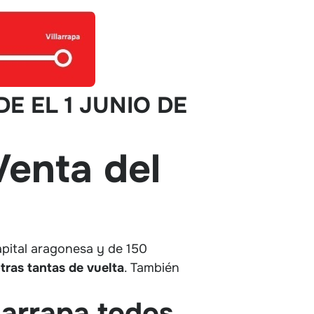
E EL 1 JUNIO DE
Venta del
capital aragonesa y de 150
tras tantas de vuelta
. También
larrapa todos