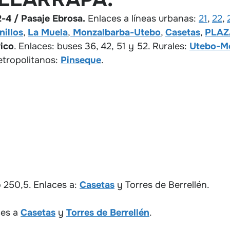
-4 / Pasaje Ebrosa.
Enlaces a líneas urbanas:
21
,
22
,
nillos
,
La Muela
,
Monzalbarba-Utebo
,
Casetas
,
PLAZ
ico
. Enlaces: buses 36, 42, 51 y 52. Rurales:
Utebo-M
etropolitanos:
Pinseque
.
 250,5. Enlaces a:
Casetas
y Torres de Berrellén.
ces a
Casetas
y
Torres de Berrellén
.