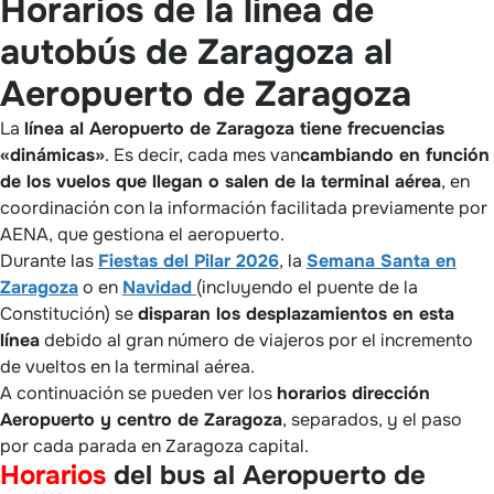
Horarios de la línea de
autobús de Zaragoza al
Aeropuerto de Zaragoza
La
línea al Aeropuerto de Zaragoza tiene frecuencias
«dinámicas»
. Es decir, cada mes van
cambiando en función
de los vuelos que llegan o salen de la terminal aérea
, en
coordinación con la información facilitada previamente por
AENA, que gestiona el aeropuerto.
Durante las
Fiestas del Pilar 2026
, la
Semana Santa en
Zaragoza
o en
Navidad
(incluyendo el puente de la
Constitución) se
disparan los desplazamientos en esta
línea
debido al gran número de viajeros por el incremento
de vueltos en la terminal aérea.
A continuación se pueden ver los
horarios dirección
Aeropuerto y centro de Zaragoza
, separados, y el paso
por cada parada en Zaragoza capital.
Horarios
del bus al Aeropuerto de