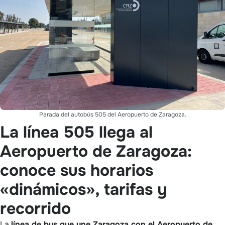
Parada del autobús 505 del Aeropuerto de Zaragoza.
La línea 505 llega al
Aeropuerto de Zaragoza:
conoce sus horarios
«dinámicos», tarifas y
recorrido
La
línea de bus que une Zaragoza con el Aeropuerto de