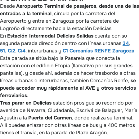
Desde
Aeropuerto Terminal de pasajeros
,
desde una de las
entradas a la terminal
, circula por la carretera del
Aeropuerto y entra en Zaragoza por la carretera de
Logroño directamente hacia la estación Delicias.
En
Estación Intermodal Delicias Salidas
cuenta con su
segunda parada dirección centro con líneas urbanas
34
,
51,
Ci2
,
Ci4
, interurbanas y
C1 Cercanías RENFE Zaragoza
.
Esta parada se sitúa bajo la Pasarela que conecta la
estación con el edificio Etopia (llamativo por sus grandes
pantallas), y desde ahí, además de hacer trasbordo a otras
líneas urbanas e interurbanas, también Cercanías Renfe,
se
puede acceder muy rápidamente al AVE y otros servicios
ferroviarios
.
Tras parar en Delicias
estación prosigue su recorrido por
avenida de Navarra, Ciudadanía, Escrivá de Balaguer, María
Agustín a la
Puerta del Carmen
, donde realiza su terminal.
Allí puedes enlazar con otras líneas de bus y a 400 metros
tienes el tranvía, en la parada de Plaza Aragón.