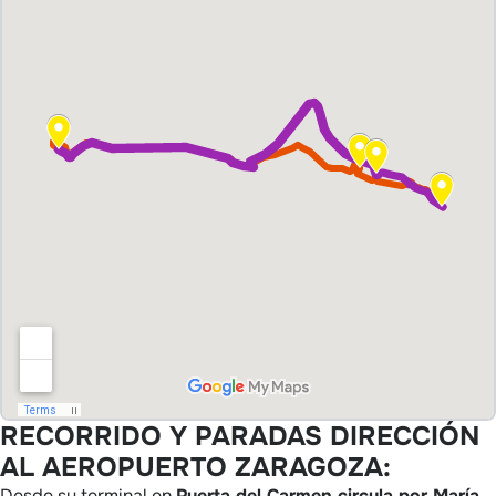
RECORRIDO Y PARADAS DIRECCIÓN
AL AEROPUERTO ZARAGOZA:
Desde su terminal en
Puerta del Carmen circula por María