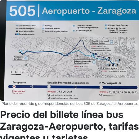
Plano del recorrido y correspondencias del bus 505 de Zaragoza al Aeropuerto.
Precio del billete línea bus
Zaragoza-Aeropuerto, tarifas
vigentes y tarjetas