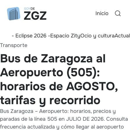
Inicio
- Eclipse 2026 -
Espacio Zity
Ocio y cultura
Actua
Transporte
Bus de Zaragoza al
Aeropuerto (505):
horarios de AGOSTO,
tarifas y recorrido
Bus Zaragoza – Aeropuerto: horarios, precios y
paradas de la línea 505 en JULIO DE 2026. Consulta
frecuencia actualizada y cómo llegar al aeropuerto