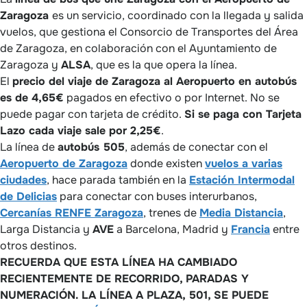
Zaragoza
es un servicio, coordinado con la llegada y salida
vuelos, que gestiona el Consorcio de Transportes del Área
de Zaragoza, en colaboración con el Ayuntamiento de
Zaragoza y
ALSA
, que es la que opera la línea.
El
precio del viaje de Zaragoza al Aeropuerto en autobús
es de 4,65€
pagados en efectivo o por Internet. No se
puede pagar con tarjeta de crédito.
Si se paga con Tarjeta
Lazo cada viaje sale por 2,25€
.
La línea de
autobús 505
, además de conectar con el
Aeropuerto de Zaragoza
donde existen
vuelos a varias
ciudades
, hace parada también en la
Estación Intermodal
de Delicias
para conectar con buses interurbanos,
Cercanías RENFE Zaragoza
, trenes de
Media Distancia
,
Larga Distancia y
AVE
a Barcelona, Madrid y
Francia
entre
otros destinos.
RECUERDA QUE ESTA LÍNEA HA CAMBIADO
RECIENTEMENTE DE RECORRIDO, PARADAS Y
NUMERACIÓN. LA LÍNEA A PLAZA, 501, SE PUEDE