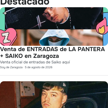
Destacado
Venta de ENTRADAS de LA PANTERA
+ SAIKO en Zaragoza
Venta oficial de entradas de Saiko aquí
Soy de Zaragoza
·
5 de agosto de 2026