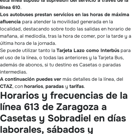
esta línea supuso la supresión del servicio a través de la
línea 610
.
Los autobuses prestan servicios en las horas de máxima
afluencia
para atender la movilidad generada en la
localidad, destacando sobre todo las salidas en horario de
mañana, al mediodía, tras la hora de comer, por la tarde y a
última hora de la jornada.
Se puede utilizar tanto la
Tarjeta Lazo como Interbús
para
el uso de la línea, o todas las anteriores y la Tarjeta Bus,
además de abonos, si tu destino es Casetas o paradas
intermedias.
A continuación puedes
ver
más detalles de la línea, del
CTAZ
, con
horarios
,
paradas
y
tarifas
.
Horarios y frecuencias de la
línea 613 de Zaragoza a
Casetas y Sobradiel en días
laborales, sábados y