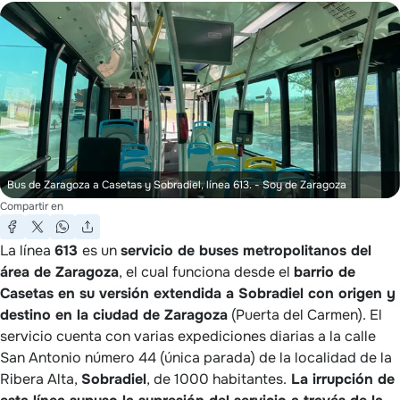
Bus de Zaragoza a Casetas y Sobradiel, línea 613.
- Soy de Zaragoza
Compartir en
La línea
613
es un
servicio de buses metropolitanos del
área de Zaragoza
, el cual funciona desde el
barrio de
Casetas en su versión extendida a Sobradiel con origen y
destino en la ciudad de Zaragoza
(Puerta del Carmen). El
servicio cuenta con varias expediciones diarias a la calle
San Antonio número 44 (única parada) de la localidad de la
Ribera Alta,
Sobradiel
, de 1000 habitantes.
La irrupción de