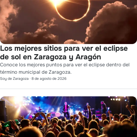
Los mejores sitios para ver el eclipse
de sol en Zaragoza y Aragón
Conoce los mejores puntos para ver el eclipse dentro del
término municipal de Zaragoza.
Soy de Zaragoza
·
8 de agosto de 2026