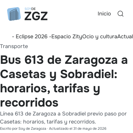
Inicio
- Eclipse 2026 -
Espacio Zity
Ocio y cultura
Actua
Transporte
Bus 613 de Zaragoza a
Casetas y Sobradiel:
horarios, tarifas y
recorridos
Línea 613 de Zaragoza a Sobradiel previo paso por
Casetas: horarios, tarifas y recorridos.
Escrito por
Soy de Zaragoza
· Actualizado el
31 de mayo de 2026