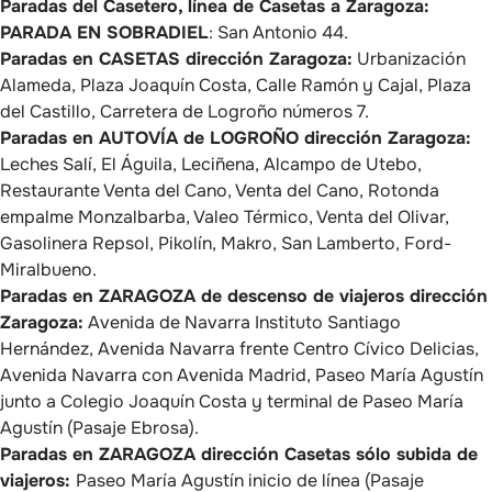
Paradas del Casetero, línea de Casetas a Zaragoza:
PARADA EN SOBRADIEL
: San Antonio 44.
Paradas en CASETAS dirección Zaragoza:
Urbanización
Alameda, Plaza Joaquín Costa, Calle Ramón y Cajal, Plaza
del Castillo, Carretera de Logroño números 7.
Paradas en AUTOVÍA de LOGROÑO dirección Zaragoza:
Leches Salí, El Águila, Leciñena, Alcampo de Utebo,
Restaurante Venta del Cano, Venta del Cano, Rotonda
empalme Monzalbarba, Valeo Térmico, Venta del Olivar,
Gasolinera Repsol, Pikolín, Makro, San Lamberto, Ford-
Miralbueno.
Paradas en ZARAGOZA de descenso de viajeros dirección
Zaragoza:
Avenida de Navarra Instituto Santiago
Hernández, Avenida Navarra frente Centro Cívico Delicias,
Avenida Navarra con Avenida Madrid, Paseo María Agustín
junto a Colegio Joaquín Costa y terminal de Paseo María
Agustín (Pasaje Ebrosa).
Paradas en ZARAGOZA dirección Casetas sólo subida de
viajeros:
Paseo María Agustín inicio de línea (Pasaje