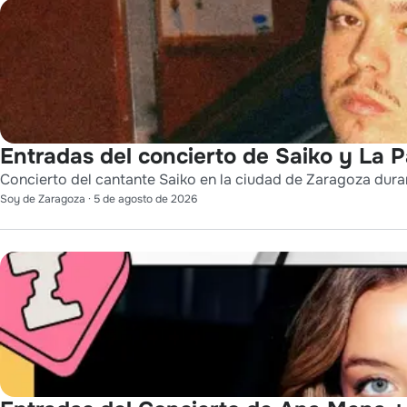
Entradas del concierto de Saiko y La 
Concierto del cantante Saiko en la ciudad de Zaragoza durant
Soy de Zaragoza
·
5 de agosto de 2026