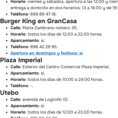
Horario
: viernes y sábados, apertura a las 12:00 y cie
entrega a domicilio en dos horarios: 13 a 16:00 y de 19
Teléfono
: 699 89 47 18.
Burger King en GranCasa
Calle
: María Zambrano número 35.
Horario
: todos los días de 12:00 a 22:00 horas.
Aparcamiento
: sí.
Teléfono
: 696 42 29 95.
Apertura en domingos y festivos: sí
.
Plaza Imperial
Calle
: Exterior del Centro Comercial Plaza Imperial.
Aparcamiento
: sí.
Horario
: todos los días de 10:00 a 24:00 horas.
Teléfono
: -.
Utebo
Calle
: avenida de Logroño 1D.
Aparcamiento
: sí.
Horario
: todos los días de 12:00 a 23:00 horas.