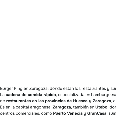
Burger King en Zaragoza: dónde están los restaurantes y sus
La
cadena de comida rápida
, especializada en hamburgues
de
restaurantes en las provincias de Huesca y Zaragoza
, 
Es en la capital aragonesa,
Zaragoza
, también en
Utebo
, do
centros comerciales, como
Puerto Venecia
y
GranCasa
, su