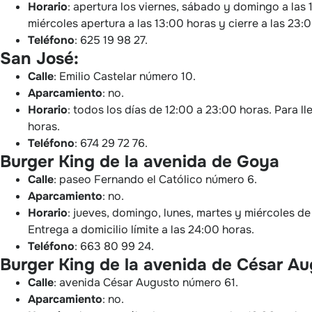
Horario
: apertura los viernes, sábado y domingo a las 
miércoles apertura a las 13:00 horas y cierre a las 23:0
Teléfono
: 625 19 98 27.
San José:
Calle
: Emilio Castelar número 10.
Aparcamiento
: no.
Horario
: todos los días de 12:00 a 23:00 horas. Para l
horas.
Teléfono
: 674 29 72 76.
Burger King de la avenida de Goya
Calle
: paseo Fernando el Católico número 6.
Aparcamiento
: no.
Horario
: jueves, domingo, lunes, martes y miércoles de
Entrega a domicilio límite a las 24:00 horas.
Teléfono
: 663 80 99 24.
Burger King de la avenida de César Au
Calle
: avenida César Augusto número 61.
Aparcamiento
: no.