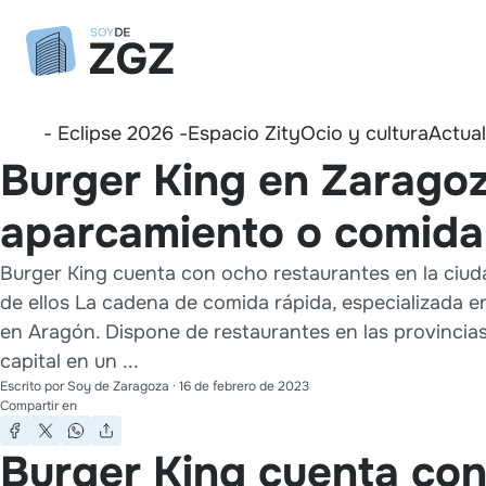
- Eclipse 2026 -
Espacio Zity
Ocio y cultura
Actua
Burger King en Zaragoza
aparcamiento o comida 
Burger King cuenta con ocho restaurantes en la ciud
de ellos La cadena de comida rápida, especializada 
en Aragón. Dispone de restaurantes en las provincias
capital en un ...
Escrito por
Soy de Zaragoza
·
16 de febrero de 2023
Compartir en
Burger King cuenta con