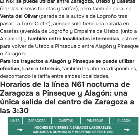
El N61 se puede utilizar entre Zaragoza, Utebo y Casetas
(con las mismas tarjetas y tarifas), pero también para ir a
Venta del Olivar
(parada de la autovía de Logroño tras
pasar La Torre Outlet), aunque solo tiene una parada en
Casetas (avenida de Logroño y Empalme de Utebo, junto a
Alcampo) y
también entre localidades intermedias
, esto es,
para volver de Utebo a Pinseque o entre Alagón y Pinseque
o Zaragoza.
Para los trayectos a Alagón y Pinseque se puede utilizar
efectivo, Lazo o Interbús
, también los abonos disponibles,
descontando la tarifa entre ambas localidades.
Horarios de la línea N61 nocturna de
Zaragoza a Pinseque y Alagón: una
única salida del centro de Zaragoza a
las 3:30