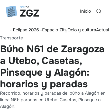
Inicio
- Eclipse 2026 -
Espacio Zity
Ocio y cultura
Actua
Transporte
Búho N61 de Zaragoza
a Utebo, Casetas,
Pinseque y Alagón:
horarios y paradas
Recorrido, horarios y paradas del búho a Alagón en
línea N61: paradas en Utebo, Casetas, Pinseque o
Alagón.