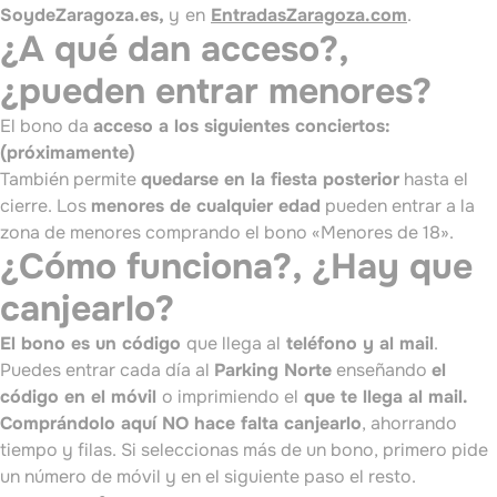
SoydeZaragoza.es,
y
en
EntradasZaragoza.com
.
¿A qué dan acceso?,
¿pueden entrar menores?
El bono da
acceso a los siguientes
conciertos:
(próximamente)
También permite
quedarse en la fiesta posterior
hasta el
cierre. Los
menores de cualquier edad
pueden entrar a la
zona de menores comprando el bono «Menores de 18».
¿Cómo funciona?, ¿Hay que
canjearlo?
El bono es un código
que llega al
teléfono y al mail
.
Puedes entrar cada día al
Parking Norte
enseñando
el
código en el móvil
o imprimiendo el
que te llega al mail.
Comprándolo aquí
NO hace falta canjearlo
, ahorrando
tiempo y filas. Si seleccionas más de un bono, primero pide
un número de móvil y en el siguiente paso el resto.