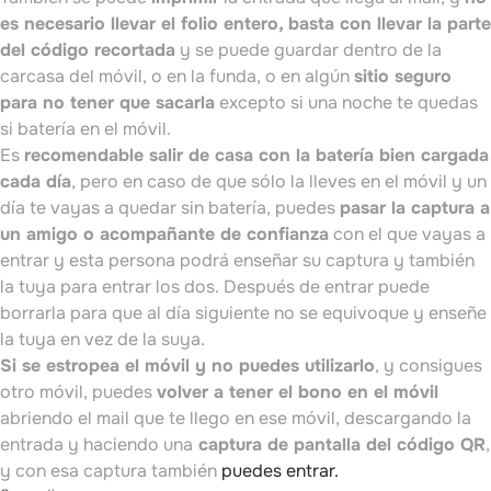
es necesario llevar el folio entero, basta con llevar la parte
del código recortada
y se puede guardar dentro de la
carcasa del móvil, o en la funda, o en algún
sitio seguro
para no tener que sacarla
excepto si una noche te quedas
si batería en el móvil.
Es
recomendable salir de casa con la batería bien cargada
cada día
, pero en caso de que sólo la lleves en el móvil y un
día te vayas a quedar sin batería, puedes
pasar la captura a
un amigo o acompañante de confianza
con el que vayas a
entrar y esta persona podrá enseñar su captura y también
la tuya para entrar los dos. Después de entrar puede
borrarla para que al día siguiente no se equivoque y enseñe
la tuya en vez de la suya.
Si se estropea el móvil y no puedes utilizarlo
, y consigues
otro móvil, puedes
volver a tener el bono en el móvil
abriendo el mail que te llego en ese móvil, descargando la
entrada y haciendo una
captura de pantalla del código QR
,
y con esa captura también
puedes entrar.