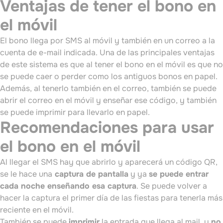
Ventajas de tener el bono en
el móvil
El bono llega por SMS al móvil y también en un correo a la
cuenta de e-mail indicada. Una de las principales ventajas
de este sistema es que al tener el bono en el móvil es que no
se puede caer o perder como los antiguos bonos en papel.
Además, al tenerlo también en el correo, también se puede
abrir el correo en el móvil y enseñar ese código, y también
se puede imprimir para llevarlo en papel.
Recomendaciones para usar
el bono en el móvil
Al llegar el SMS hay que abrirlo y aparecerá un código QR,
se le hace una
captura de pantalla
y ya
se puede entrar
cada noche enseñando esa captura
. Se puede volver a
hacer la captura el primer día de las fiestas para tenerla más
reciente en el móvil.
También se puede
imprimir
la entrada que llega al mail, y
no