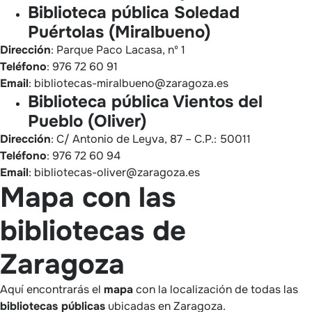
Biblioteca pública Soledad
Puértolas (Miralbueno)
Dirección
: Parque Paco Lacasa, nº 1
Teléfono
: 976 72 60 91
Email
: bibliotecas-miralbueno@zaragoza.es
Biblioteca pública Vientos del
Pueblo (Oliver)
Dirección
: C/ Antonio de Leyva, 87 – C.P.: 50011
Teléfono
: 976 72 60 94
Email
: bibliotecas-oliver@zaragoza.es
Mapa con las
bibliotecas de
Zaragoza
Aquí encontrarás el
mapa
con la localización de todas las
bibliotecas públicas
ubicadas en Zaragoza.