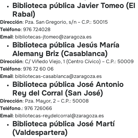
Biblioteca pública Javier Tomeo (El
Rabal)
Dirección
: Pza. San Gregorio, s/n – C.P.: 50015
Teléfono
: 976 724028
Email
: bibliotecas-jtomeo@zaragoza.es
Biblioteca pública Jesús María
Alemany Briz (Casablanca)
Dirección
: C/ Viñedo Viejo, 1 (Centro Cívico) – C.P.: 50009
Teléfono
: 976 72 60 06
Email
: bibliotecas-casablanca@zaragoza.es
Biblioteca pública José Antonio
Rey del Corral (San José)
Dirección
: Pza. Mayor, 2 – C.P.: 50008
Teléfono
.: 976 726066
Email
: bibliotecas-reydelcorral@zaragoza.es
Biblioteca pública José Martí
(Valdespartera)