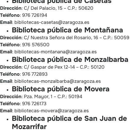
Biblioteca pública de Casetas
Dirección
: C/ Del Palacio, 15 – C.P.: 50620
Teléfono
: 976 726194
Email
: bibliotecas-casetas@zaragoza.es
Biblioteca pública de Montañana
Dirección
: C/ Nuestra Señora del Rosario, 16 – C.P.: 50059
Teléfono
: 976 576500
Email
: bibliotecas-montanana@zaragoza.es
Biblioteca pública de Monzalbarba
Dirección
: C/ Gaspar de Pex 12-14 – C.P.: 50120
Teléfono
: 976 772893
Email
: bibliotecas-monzalbarba@zaragoza.es
Biblioteca pública de Movera
Dirección
: Pza. Mayor, 1 – C.P.: 50194
Teléfono
: 976 726173
Email
: bibliotecas-movera@zaragoza.es
Biblioteca pública de San Juan de
Mozarrifar