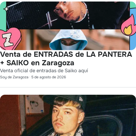
Venta de ENTRADAS de LA PANTERA
+ SAIKO en Zaragoza
Venta oficial de entradas de Saiko aquí
Soy de Zaragoza
·
5 de agosto de 2026