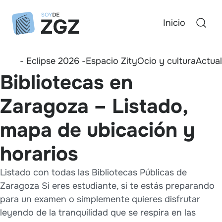
Inicio
- Eclipse 2026 -
Espacio Zity
Ocio y cultura
Actua
Bibliotecas en
Zaragoza – Listado,
mapa de ubicación y
horarios
Listado con todas las Bibliotecas Públicas de
Zaragoza Si eres estudiante, si te estás preparando
para un examen o simplemente quieres disfrutar
leyendo de la tranquilidad que se respira en las