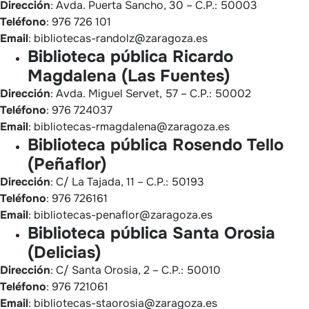
Dirección
: Avda. Puerta Sancho, 30 – C.P.: 50003
Teléfono
: 976 726 101
Email
: bibliotecas-randolz@zaragoza.es
Biblioteca pública Ricardo
Magdalena (Las Fuentes)
Dirección
: Avda. Miguel Servet, 57 – C.P.: 50002
Teléfono
: 976 724037
Email
: bibliotecas-rmagdalena@zaragoza.es
Biblioteca pública Rosendo Tello
(Peñaflor)
Dirección
: C/ La Tajada, 11 – C.P.: 50193
Teléfono
: 976 726161
Email
: bibliotecas-penaflor@zaragoza.es
Biblioteca pública Santa Orosia
(Delicias)
Dirección
: C/ Santa Orosia, 2 – C.P.: 50010
Teléfono
: 976 721061
Email
: bibliotecas-staorosia@zaragoza.es