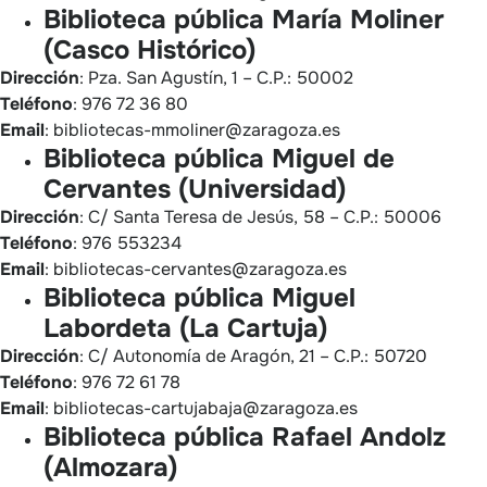
Biblioteca pública María Moliner
(Casco Histórico)
Dirección
: Pza. San Agustín, 1 – C.P.: 50002
Teléfono
: 976 72 36 80
Email
: bibliotecas-mmoliner@zaragoza.es
Biblioteca pública Miguel de
Cervantes (Universidad)
Dirección
: C/ Santa Teresa de Jesús, 58 – C.P.: 50006
Teléfono
: 976 553234
Email
: bibliotecas-cervantes@zaragoza.es
Biblioteca pública Miguel
Labordeta (La Cartuja)
Dirección
: C/ Autonomía de Aragón, 21 – C.P.: 50720
Teléfono
: 976 72 61 78
Email
: bibliotecas-cartujabaja@zaragoza.es
Biblioteca pública Rafael Andolz
(Almozara)