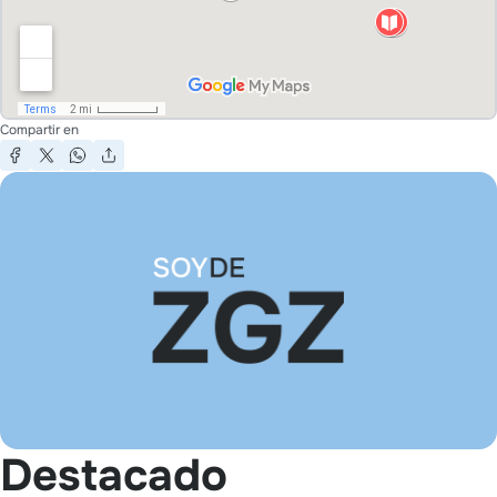
Compartir en
Destacado