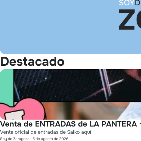
Destacado
Venta de ENTRADAS de LA PANTERA +
Venta oficial de entradas de Saiko aquí
Soy de Zaragoza
·
5 de agosto de 2026