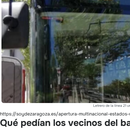
Letrero de la línea 21 
https://soydezaragoza.es/apertura-multinacional-estados
Qué pedían los vecinos del ba