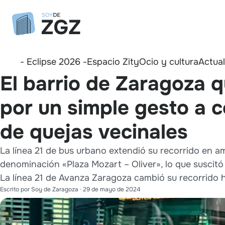
- Eclipse 2026 -
Espacio Zity
Ocio y cultura
Actua
El barrio de Zaragoza q
por un simple gesto a c
de quejas vecinales
La línea 21 de bus urbano extendió su recorrido en a
denominación «Plaza Mozart – Oliver», lo que suscitó
La línea 21 de Avanza Zaragoza cambió su recorrido 
Escrito por
Soy de Zaragoza
·
29 de mayo de 2024