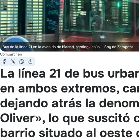
Bus de la línea 21 en la avenida de Madrid, sentido Jesús.
- Soy de Zaragoza
Compartir en
La línea 21 de bus urba
en ambos extremos, cam
dejando atrás la denom
Oliver», lo que suscitó 
barrio situado al oeste