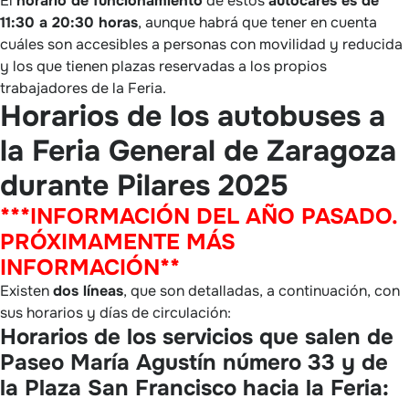
El
horario de funcionamiento
de estos
autocares es de
11:30 a 20:30 horas
, aunque habrá que tener en cuenta
cuáles son accesibles a personas con movilidad y reducida
y los que tienen plazas reservadas a los propios
trabajadores de la Feria.
Horarios de los autobuses a
la Feria General de Zaragoza
durante Pilares 2025
***INFORMACIÓN DEL AÑO PASADO.
PRÓXIMAMENTE MÁS
INFORMACIÓN**
Existen
dos líneas
, que son detalladas, a continuación, con
sus horarios y días de circulación:
Horarios de los servicios que salen de
Paseo María Agustín número 33 y de
la Plaza San Francisco hacia la Feria: