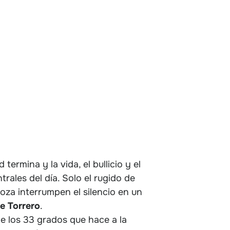
 termina y la vida, el bullicio y el
rales del día. Solo el rugido de
oza interrumpen el silencio en un
de Torrero
.
e los 33 grados que hace a la