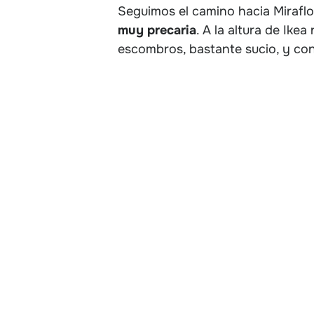
Seguimos el camino hacia Miraflo
muy precaria
. A la altura de Ik
escombros, bastante sucio, y co