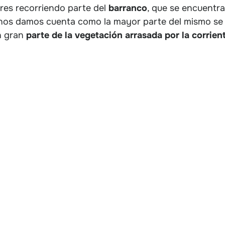
res recorriendo parte del
barranco
, que se encuentr
ea nos damos cuenta como la mayor parte del mismo se
n gran
parte de la vegetación arrasada por la corrien