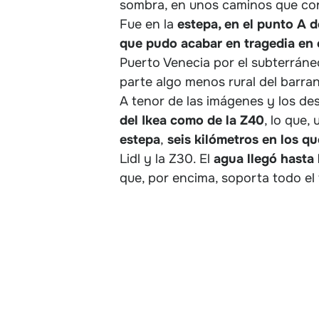
sombra, en unos caminos que cond
Fue en la
estepa, en el punto A 
que pudo acabar en tragedia en 
Puerto Venecia por el subterráneo 
parte algo menos rural del barra
A tenor de las imágenes y los de
del Ikea como de la Z40
, lo que,
estepa
,
seis kilómetros en los qu
Lidl y la Z30. El
agua llegó hasta 
que, por encima, soporta todo el 