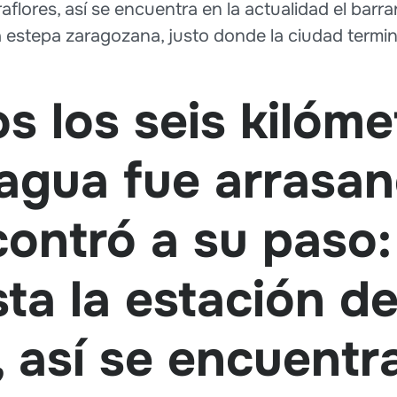
aflores, así se encuentra en la actualidad el barr
estepa zaragozana, justo donde la ciudad termina
 los seis kilóme
 agua fue arrasa
ontró a su paso:
ta la estación d
, así se encuentra