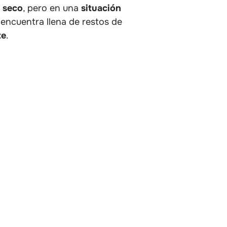
a
seco
, pero en una
situación
 encuentra llena de restos de
te
.