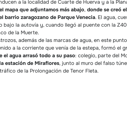
ucen a la localidad de Cuarte de Huerva y a la Plan
del mapa que adjuntamos más abajo
,
donde se creó el
el barrio zaragozano de Parque Venecia
. El agua, cu
bajo la autovía y, cuando llegó al puente con la Z40, v
nco de la Muerte.
strozos, además de las marcas de agua, en este punt
 unido a la corriente que venía de la estepa, formó el 
e el agua arrasó todo a su paso
: colegio, parte del 
la estación de Miraflores
, junto al muro del falso tún
tráfico de la Prolongación de Tenor Fleta.