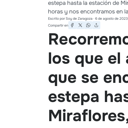
estepa hasta la estación de Mir
horas y nos encontramos en la 
Escrito por
Soy de Zaragoza
·
6 de agosto de 2023
Compartir en
Recorremos
los que el
que se enc
estepa has
Miraflores