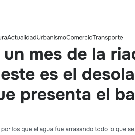
ura
Actualidad
Urbanismo
Comercio
Transporte
un mes de la ria
este es el desol
ue presenta el b
 por los que el agua fue arrasando todo lo que se