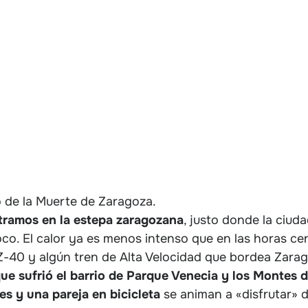
 de la Muerte de Zaragoza.
tramos en la estepa zaragozana
, justo donde la ciudad
co. El calor ya es menos intenso que en las horas cent
 Z-40 y algún tren de Alta Velocidad que bordea Zarag
que sufrió el barrio de Parque Venecia y los Montes 
s y una pareja en bicicleta
se animan a «disfrutar» d