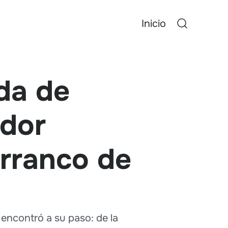
Inicio
da de
ador
arranco de
 encontró a su paso: de la