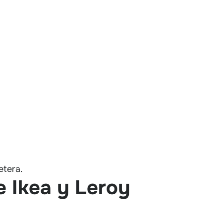
etera.
e Ikea y Leroy