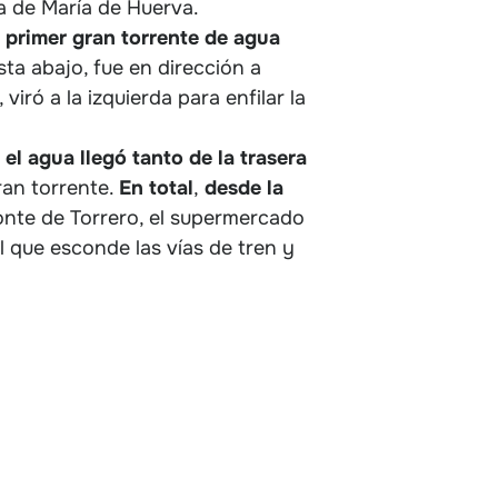
a de María de Huerva.
 primer gran torrente de agua
esta abajo, fue en dirección a
iró a la izquierda para enfilar la
o
el agua llegó tanto de la trasera
gran torrente.
En total
,
desde la
Monte de Torrero, el supermercado
el que esconde las vías de tren y