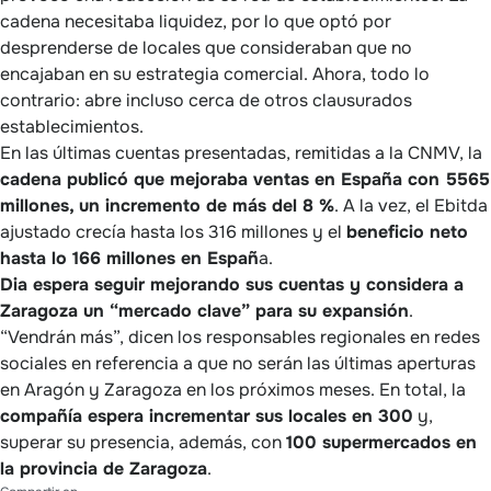
cadena necesitaba liquidez, por lo que optó por
desprenderse de locales que consideraban que no
encajaban en su estrategia comercial. Ahora, todo lo
contrario: abre incluso cerca de otros clausurados
establecimientos.
En las últimas cuentas presentadas, remitidas a la CNMV, la
cadena publicó que mejoraba ventas en España con 5565
millones, un incremento de más del 8 %
. A la vez, el Ebitda
ajustado crecía hasta los 316 millones y el
beneficio neto
hasta lo 166 millones en Españ
a.
Dia espera seguir mejorando sus cuentas y considera a
Zaragoza un “mercado clave” para su expansión
.
“Vendrán más”, dicen los responsables regionales en redes
sociales en referencia a que no serán las últimas aperturas
en Aragón y Zaragoza en los próximos meses. En total, la
compañía espera incrementar sus locales en 300
y,
superar su presencia, además, con
100 supermercados en
la provincia de Zaragoza
.