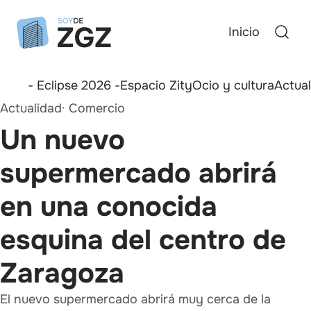
Inicio
- Eclipse 2026 -
Espacio Zity
Ocio y cultura
Actua
Actualidad
Comercio
Un nuevo
supermercado abrirá
en una conocida
esquina del centro de
Zaragoza
El nuevo supermercado abrirá muy cerca de la