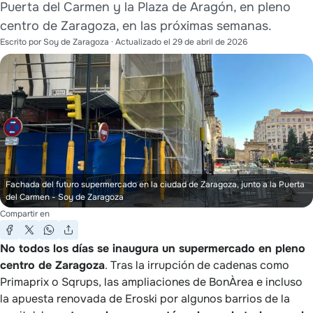
Puerta del Carmen y la Plaza de Aragón, en pleno
centro de Zaragoza, en las próximas semanas.
Escrito por
Soy de Zaragoza
· Actualizado el
29 de abril de 2026
Fachada del futuro supermercado en la ciudad de Zaragoza, junto a la Puerta
del Carmen
- Soy de Zaragoza
Compartir en
No todos los días se inaugura un supermercado en pleno
centro de Zaragoza
. Tras la irrupción de cadenas como
Primaprix o Sqrups, las ampliaciones de BonÀrea e incluso
la apuesta renovada de Eroski por algunos barrios de la