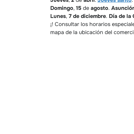
Domingo
,
15
de
agosto
.
Asunción
Lunes
,
7 de diciembre
.
Día de la
¡! Consultar los horarios especi
mapa de la ubicación del comerci