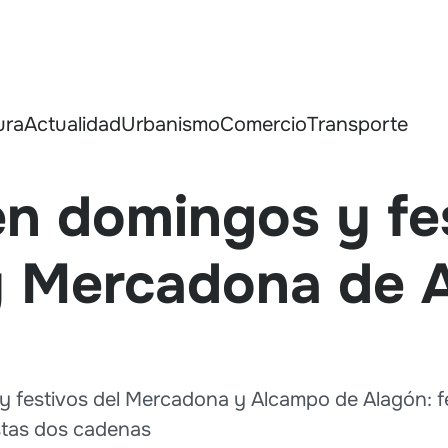
ura
Actualidad
Urbanismo
Comercio
Transporte
n domingos y fes
 Mercadona de 
y festivos del Mercadona y Alcampo de Alagón: fe
stas dos cadenas