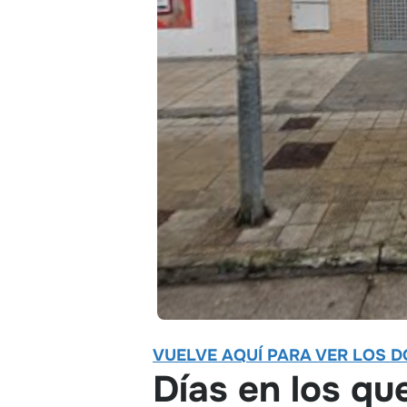
VUELVE AQUÍ PARA VER LOS D
Días en los qu