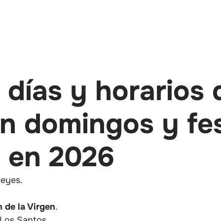
 días y horarios 
n domingos y fes
en 2026
Reyes.
 de la Virgen
.
 Los Santos.