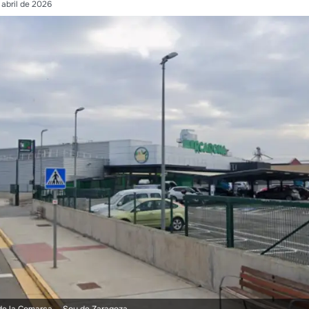
 abril de 2026
 de la Comarca.
- Soy de Zaragoza