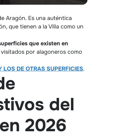
de Aragón. Es una auténtica
ón, que tienen a la Villa como un
superficies que existen en
 visitados por alagoneros como
 LOS DE OTRAS SUPERFICIES
.
de
tivos del
en 2026