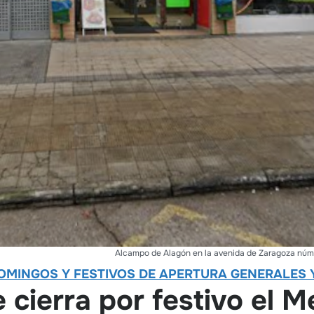
Alcampo de Alagón en la avenida de Zaragoza núm
OMINGOS Y FESTIVOS DE APERTURA GENERALES Y
e cierra por festivo el 