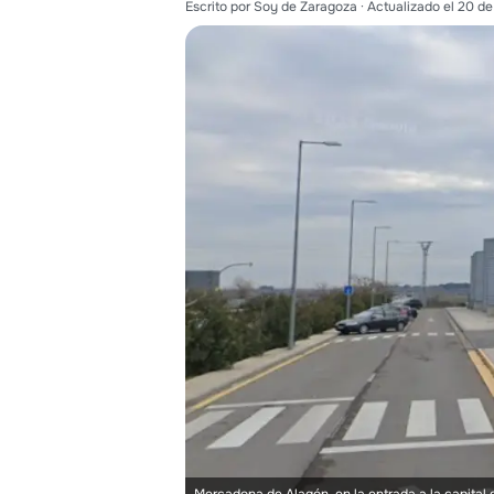
Escrito por
Soy de Zaragoza
· Actualizado el
20 de
Mercadona de Alagón, en la entrada a la capital