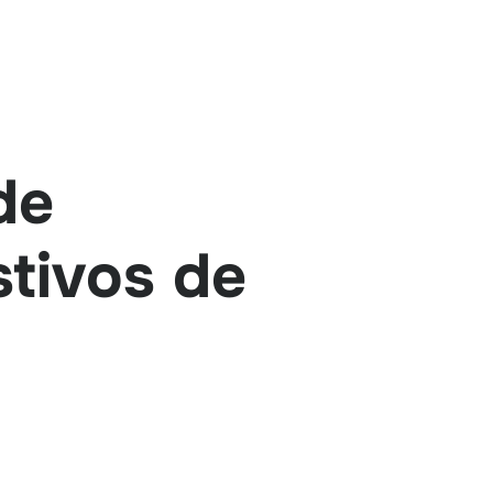
de
tivos de