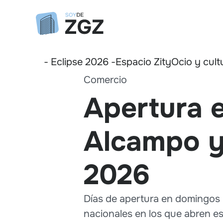
- Eclipse 2026 -
Espacio Zity
Ocio y cult
Comercio
Apertura e
Alcampo y
2026
Días de apertura en domingos 
nacionales en los que abren e