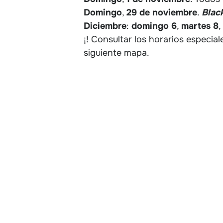
Domingo
,
29 de noviembre
.
Blac
Diciembre
:
domingo
6
,
martes
8
,
¡! Consultar los horarios especi
siguiente mapa.