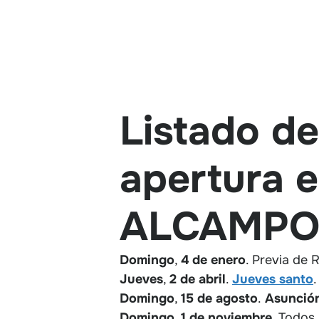
Listado de
apertura e
ALCAMPO 
Domingo
,
4 de enero
. Previa de 
Jueves
,
2
de abril
.
Jueves santo
.
Domingo
,
15
de agosto
.
Asunción
Domingo
,
1
de noviembre
. Todos