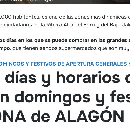
 8.000 habitantes, es una de las zonas más dinámicas 
e ciudadanos de la Ribera Alta del Ebro y del Bajo Jal
os días en los que se puede comprar en las grandes 
ampo
, que tienen sendos supermercados que son muy
OMINGOS Y FESTIVOS DE APERTURA GENERALES Y
 días y horarios 
n domingos y fes
A de ALAGÓN 