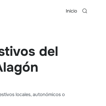
Inicio
tivos del
Alagón
stivos locales, autonómicos o