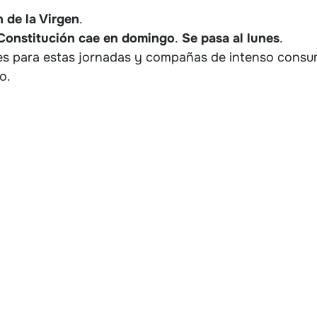
 de la Virgen
.
 Constitución cae en domingo
.
Se pasa al lunes
.
ales para estas jornadas y compañas de intenso consu
o.