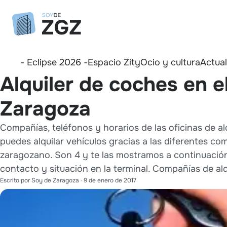
- Eclipse 2026 -
Espacio Zity
Ocio y cultura
Actua
Alquiler de coches en 
Zaragoza
Compañías, teléfonos y horarios de las oficinas de a
puedes alquilar vehículos gracias a las diferentes 
zaragozano. Son 4 y te las mostramos a continuación
contacto y situación en la terminal. Compañías de alq
Escrito por
Soy de Zaragoza
·
9 de enero de 2017