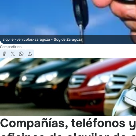
alquiler-vehiculos-zaragoza
- Soy de Zaragoza
Compartir en
Compañías, teléfonos y