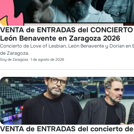
VENTA de ENTRADAS del CONCIERTO de
León Benavente en Zaragoza 2026
Concierto de Love of Lesbian, León Benavente y Dorian en E
de Zaragoza.
Soy de Zaragoza
·
1 de agosto de 2026
VENTA de ENTRADAS del concierto d