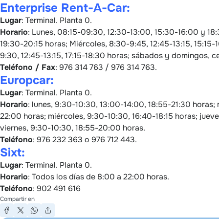
Enterprise Rent-A-Car:
Lugar
: Terminal. Planta 0.
Horario
: Lunes, 08:15-09:30, 12:30-13:00, 15:30-16:00 y 18:
19:30-20:15 horas; Miércoles, 8:30-9:45, 12:45-13:15, 15:15-1
9:30, 12:45-13:15, 17:15-18:30 horas; sábados y domingos, c
Teléfono / Fax
: 976 314 763 / 976 314 763.
Europcar:
Lugar
: Terminal. Planta 0.
Horario
: lunes, 9:30-10:30, 13:00-14:00, 18:55-21:30 horas;
22:00 horas; miércoles, 9:30-10:30, 16:40-18:15 horas; juev
viernes, 9:30-10:30, 18:55-20:00 horas.
Teléfono
: 976 232 363 o 976 712 443.
Sixt:
Lugar
: Terminal. Planta 0.
Horario
: Todos los días de 8:00 a 22:00 horas.
Teléfono
: 902 491 616
Compartir en