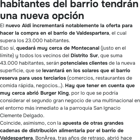
habitantes del barrio tendrán
una nueva opción
El
nuevo Aldi incrementará notablemente la oferta para
hacer la compra en el barrio de Valdespartera
, el cual
supera los 23.000 habitantes.
Eso sí,
quedará muy cerca de Montecanal
(justo en el
límite) y todos los vecinos del
Distrito Sur
, que suma
43.000 habitantes, serán
potenciales
clientes
de la nueva
superficie, que se
levantará en los solares que el barrio
reserva para usos terciarios
(comercios, restaurantes de
comida rápida, negocios…).
Hay que tener en cuenta que
muy cerca abrió Burger King
, por lo que se podría
considerar el segundo gran negocio de una multinacional en
el entorno más inmediato a la parroquia San Ignacio
Clemente Delgado.
Coincide, asimismo, con la
apuesta de otras grandes
cadenas de distribución alimentaria por el barrio de
Valdespartera
. BonÀrea, tras años de retraso, abrió hace