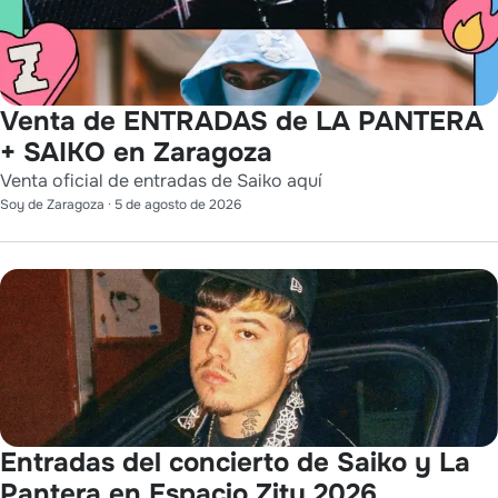
Venta de ENTRADAS de LA PANTERA
+ SAIKO en Zaragoza
Venta oficial de entradas de Saiko aquí
Soy de Zaragoza
·
5 de agosto de 2026
Entradas del concierto de Saiko y La
Pantera en Espacio Zity 2026