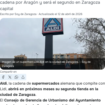
cadena por Aragón y será el segundo en Zaragoza
capital
Escrito por
Soy de Zaragoza
· Actualizado el
12 de abril de 2026
Imagen de un supermercado Aldi en la ciudad de Zaragoza.
- Soy de
Zaragoza
Compartir en
Aldi
, la cadena de
supermercados
alemana que compite con
Lidl,
abrirá en próximos meses su segunda tienda en la
ciudad de Zaragoza
.
El
Consejo de Gerencia de Urbanismo del Ayuntamiento