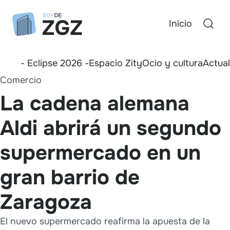
Inicio
- Eclipse 2026 -
Espacio Zity
Ocio y cultura
Actua
Comercio
La cadena alemana
Aldi abrirá un segundo
supermercado en un
gran barrio de
Zaragoza
El nuevo supermercado reafirma la apuesta de la