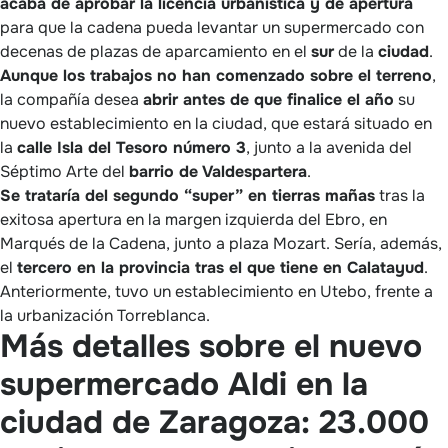
acaba de aprobar la licencia urbanística y de apertura
para que la cadena pueda levantar un supermercado con
decenas de plazas de aparcamiento en el
sur
de la
ciudad
.
Aunque los trabajos no han comenzado sobre el terreno
,
la compañía desea
abrir antes de que finalice el año
su
nuevo establecimiento en la ciudad, que estará situado en
la
calle Isla del Tesoro número 3
, junto a la avenida del
Séptimo Arte del
barrio de Valdespartera
.
Se trataría del segundo “super” en tierras mañas
tras la
exitosa apertura en la margen izquierda del Ebro, en
Marqués de la Cadena, junto a plaza Mozart. Sería, además,
el
tercero en la provincia tras el que tiene en Calatayud
.
Anteriormente, tuvo un establecimiento en Utebo, frente a
la urbanización Torreblanca.
Más detalles sobre el nuevo
supermercado Aldi en la
ciudad de Zaragoza: 23.000