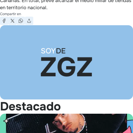
Canarias. En total, prevé alcanzar el medio millar de tiendas
en territorio nacional.
Compartir en
Destacado