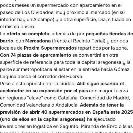
pocos meses un supermercado con aparcamiento en el
paseo de Los Olvidados, muy próximo al mercado (en su
interior hay un Alcampo) y a otra superficie, Dia, situada en
el mismo paseo.
La
oferta se completa
, además de por
pequeñas tiendas de
barrio
, con
Mercadona
(frente al Recinto Ferial) y por dos
locales de
Proxim Supermercados
repartidos por la zona.
Con 74 plazas de aparcamiento
se convertirá en otra
superficie de referencia para toda la capital aragonesa y la
parte sur metropolitana al estar en la entrada hacia Gómez
Laguna desde el corredor del Huerva.
Pese a esta apuesta por la ciudad,
Aldi sigue pisando el
acelerador en su expansión por el país
con mayor fuerza
en regiones “clave” como Cataluña, Comunidad de Madrid,
Comunidad Valenciana o Andalucía.
Además de tener la
previsión de abrir 40 supermercados en España este 2025
(uno de ellos en la capital aragonesa)
ha ejecutado
inversiones en logística en Sagunto, Miranda de Ebro o Islas