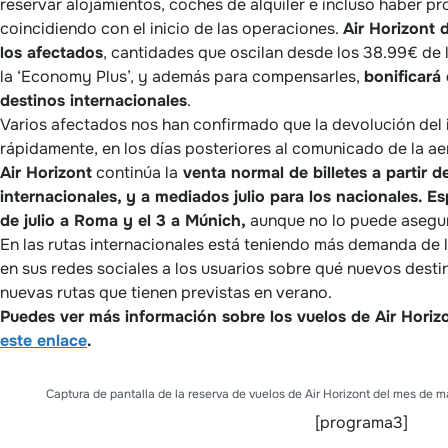
reservar alojamientos, coches de alquiler e incluso haber 
coincidiendo con el inicio de las operaciones.
Air Horizont 
los afectados
, cantidades que oscilan desde los 38.99€ de l
la ‘Economy Plus’, y además para compensarles,
bonificará
destinos internacionales
.
Varios afectados nos han confirmado que la devolución del 
rápidamente, en los días posteriores al comunicado de la ae
Air Horizont
continúa la
venta normal de billetes a partir de
internacionales, y a mediados julio para los nacionales. E
s
de julio a Roma y el 3
a Múnich,
aunque no lo puede asegur
En las rutas internacionales está teniendo más demanda de l
en sus redes sociales a los usuarios sobre qué nuevos destin
nuevas rutas que tienen previstas en verano.
Puedes ver más información sobre los vuelos de Air Horizon
este enlace
.
Captura de pantalla de la reserva de vuelos de Air Horizont del mes de m
[programa3]