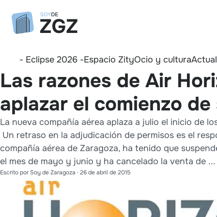
- Eclipse 2026 -
Espacio Zity
Ocio y cultura
Actua
Las razones de Air Hor
aplazar el comienzo de
La nueva compañía aérea aplaza a julio el inicio de lo
Un retraso en la adjudicación de permisos es el resp
compañía aérea de Zaragoza, ha tenido que suspende
el mes de mayo y junio y ha cancelado la venta de ...
Escrito por
Soy de Zaragoza
·
26 de abril de 2015