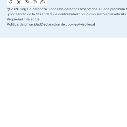
©
2026
Soy De Zaragoza. Todos los derechos reservados. Queda prohibida t
y por escrito de la titularidad, de conformidad con lo dispuesto en el artículo
Propiedad Intelectual.
Política de privacidad
Declaración de cookies
Aviso legal