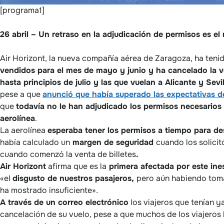
[programa1]
26 abril – Un retraso en la adjudicación de permisos es el
Air Horizont, la nueva compañía aérea de Zaragoza, ha ten
vendidos para el mes de mayo y junio y ha cancelado la 
hasta principios de julio y las que vuelan a Alicante y Sevi
pese a que
anunció que había superado las expectativas de
que
todavía no le han adjudicado los permisos necesarios
aerolínea
.
La aerolínea
esperaba tener los permisos a tiempo para d
había calculado un
margen de seguridad
cuando los solicit
cuando comenzó la venta de billetes
.
Air Horizont
afirma que es la
primera afectada por este ine
«el
disgusto de nuestros pasajeros,
pero aún habiendo tom
ha mostrado insuficiente».
A través de un correo electrónico
los viajeros que tenían y
cancelación de su vuelo, pese a que muchos de los viajero