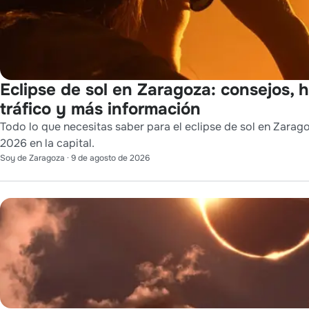
Eclipse de sol en Zaragoza: consejos, h
tráfico y más información
Todo lo que necesitas saber para el eclipse de sol en Zarag
2026 en la capital.
Soy de Zaragoza
·
9 de agosto de 2026