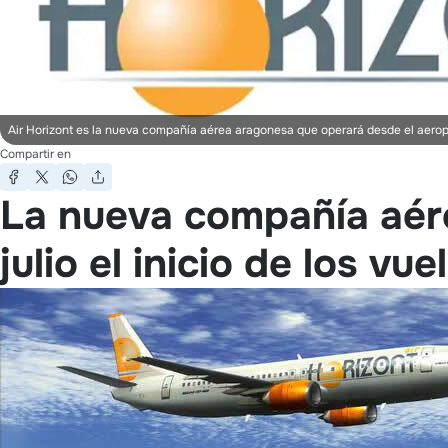
Air Horizont es la nueva compañía aérea aragonesa que operará desde el aero
Compartir en
La nueva compañía aér
julio el inicio de los vue