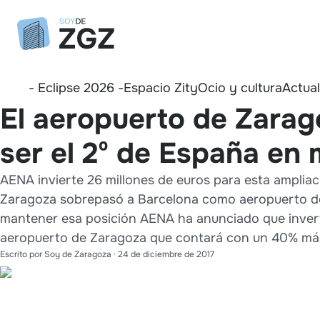
- Eclipse 2026 -
Espacio Zity
Ocio y cultura
Actua
El aeropuerto de Zarag
ser el 2º de España en
AENA invierte 26 millones de euros para esta amplia
Zaragoza sobrepasó a Barcelona como aeropuerto de
mantener esa posición AENA ha anunciado que inverti
aeropuerto de Zaragoza que contará con un 40% más
Escrito por
Soy de Zaragoza
·
24 de diciembre de 2017