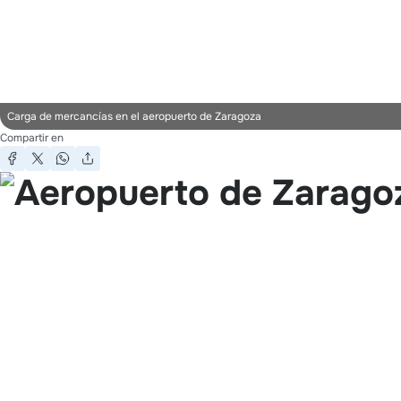
Carga de mercancías en el aeropuerto de Zaragoza
Compartir en