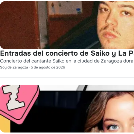
Entradas del concierto de Saiko y La 
Concierto del cantante Saiko en la ciudad de Zaragoza durant
Soy de Zaragoza
·
5 de agosto de 2026