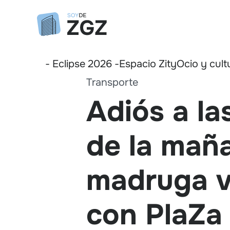
- Eclipse 2026 -
Espacio Zity
Ocio y cult
Transporte
Adiós a las
de la mañ
madruga v
con PlaZa