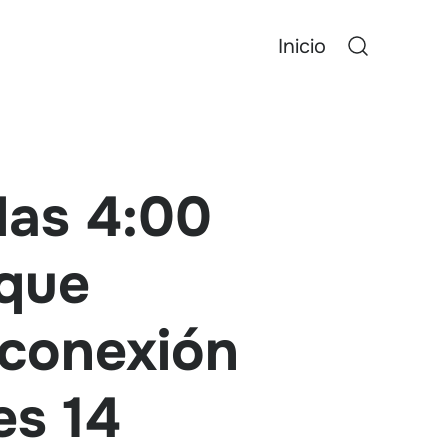
Inicio
 las 4:00
 que
 conexión
es 14