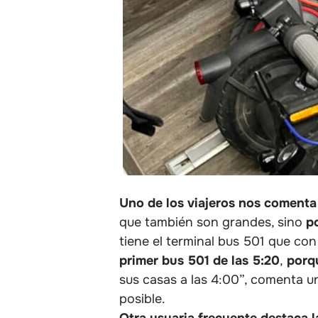
Uno de los viajeros nos comenta 
que también son grandes, sino
po
tiene el terminal bus 501 que con
primer bus 501 de las 5:20
,
porqu
sus casas a las 4:00”, comenta un
posible.
Otra usuaria frecuente destaca la