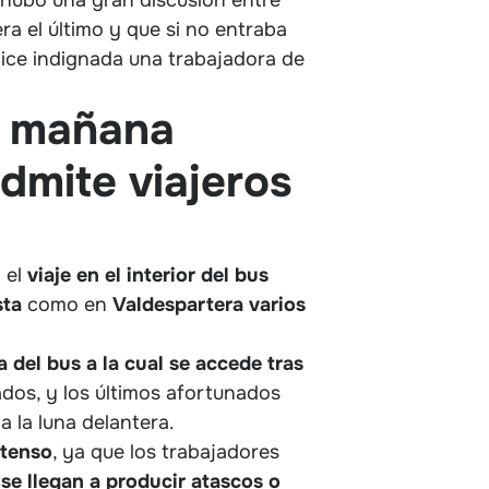
era el último y que si no entraba
dice indignada una trabajadora de
la mañana
dmite viajeros
 el
viaje en el interior del bus
sta
como en
Valdespartera
varios
a del bus
a la cual se accede tras
dos, y los últimos afortunados
 la luna delantera.
ntenso
, ya que los trabajadores
se llegan a producir atascos o