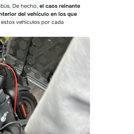
obús. De hecho,
el caos reinante
nterior del vehículo en los que
e estos vehículos por cada