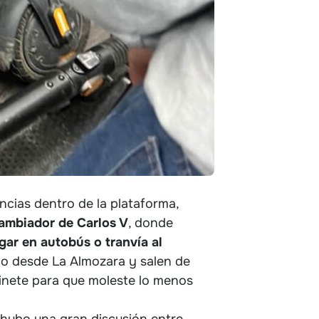
ncias dentro de la plataforma,
rcambiador de Carlos V
, donde
gar en autobús o tranvía al
o desde La Almozara y salen de
atinete para que moleste lo menos
hubo una gran discusión entre