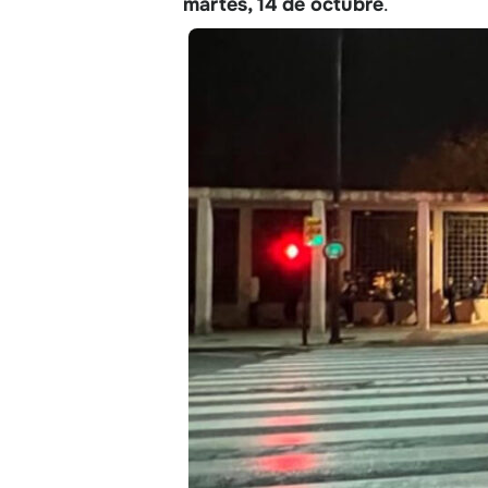
martes, 14 de octubre
.