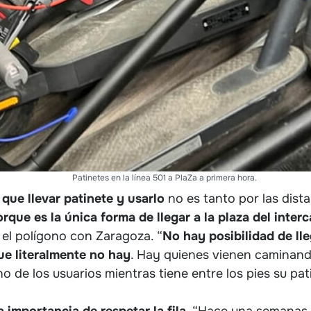
Patinetes en la línea 501 a PlaZa a primera hora.
que llevar patinete y usarlo
no es tanto por las dista
rque es la única forma de llegar a la plaza del inte
 el polígono con Zaragoza. “
No hay posibilidad de lle
e literalmente no hay
. Hay quienes vienen caminand
o de los usuarios mientras tiene entre los pies su p
 importancia de respetar la fila
. “Hace una semanas 