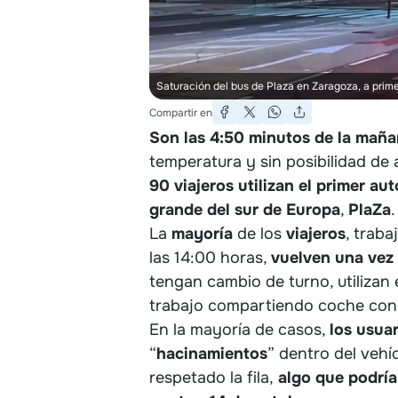
Saturación del bus de Plaza en Zaragoza, a prim
Compartir en
Son las 4:50 minutos de la mañ
temperatura y sin posibilidad de
90 viajeros utilizan el primer au
grande del sur de Europa
,
PlaZa
.
La
mayoría
de los
viajeros
, trab
las 14:00 horas,
vuelven una vez 
tengan cambio de turno, utilizan e
trabajo compartiendo coche co
En la mayoría de casos,
los usua
“
hacinamientos
” dentro del vehí
respetado la fila,
algo que podría