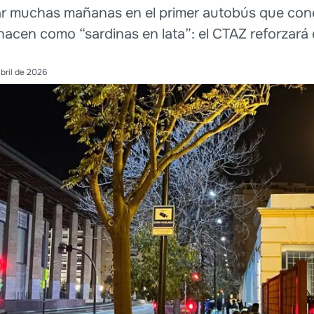
ajar muchas mañanas en el primer autobús que con
 hacen como “sardinas en lata”: el CTAZ reforzará 
abril de 2026