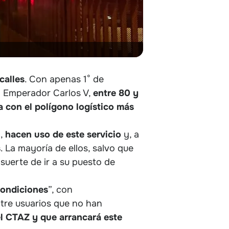
calles
. Con apenas 1° de
za Emperador Carlos V,
entre 80 y
 con el polígono logístico más
a,
hacen uso de este servicio
y, a
s
. La mayoría de ellos, salvo que
 suerte de ir a su puesto de
condiciones
”, con
ntre usuarios que no han
l CTAZ y que arrancará este