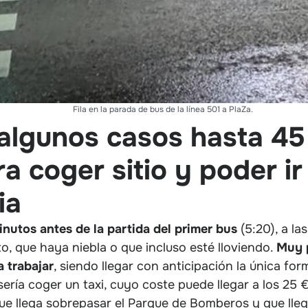
Fila en la parada de bus de la línea 501 a PlaZa.
algunos casos hasta 45
a coger sitio y poder ir
ia
inutos antes de la partida del primer bus
(5:20), a la
o, que haya niebla o que incluso esté lloviendo.
Muy p
a trabajar
, siendo llegar con anticipación la única for
sería coger un taxi, cuyo coste puede llegar a los 25 
que llega sobrepasar el Parque de Bomberos y que lleg