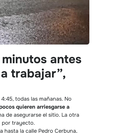
 minutos antes
 a trabajar”,
s 4:45, todas las mañanas. No
ocos quieren arriesgarse a
ma de asegurarse el sitio. La otra
€ por trayecto.
a hasta la calle Pedro Cerbuna,