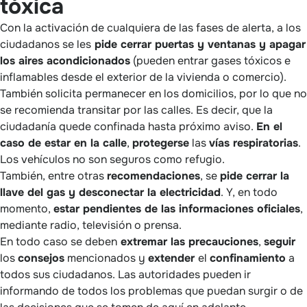
tóxica
Con la activación de cualquiera de las fases de alerta, a los
ciudadanos se les
pide cerrar puertas y ventanas y apagar
los aires acondicionados
(pueden entrar gases tóxicos e
inflamables desde el exterior de la vivienda o comercio).
También solicita permanecer en los domicilios, por lo que no
se recomienda transitar por las calles. Es decir, que la
ciudadanía quede confinada hasta próximo aviso.
En el
caso de estar en la calle
,
protegerse
las
vías respiratorias
.
Los vehículos no son seguros como refugio.
También, entre otras
recomendaciones
, se
pide cerrar la
llave del gas y desconectar la electricidad
. Y, en todo
momento,
estar pendientes de las informaciones oficiales
,
mediante radio, televisión o prensa.
En todo caso se deben
extremar las precauciones
,
seguir
los
consejos
mencionados y
extender
el
confinamiento
a
todos sus ciudadanos. Las autoridades pueden ir
informando de todos los problemas que puedan surgir o de