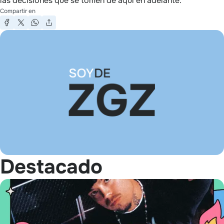
las decisiones que se tomen de aquí en adelante.
Compartir en
Destacado