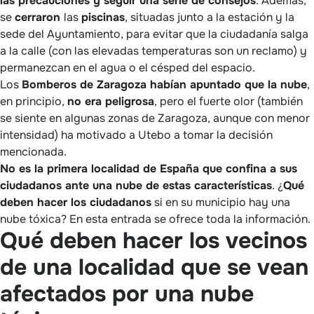
las precauciones y seguir una serie de consejos
. Además,
se
cerraron
las
piscinas
, situadas junto a la estación y la
sede del Ayuntamiento, para evitar que la ciudadanía salga
a la calle (con las elevadas temperaturas son un reclamo) y
permanezcan en el agua o el césped del espacio.
Los
Bomberos de Zaragoza habían apuntado que la nube
,
en principio,
no era peligrosa
, pero el fuerte olor (también
se siente en algunas zonas de Zaragoza, aunque con menor
intensidad) ha motivado a Utebo a tomar la decisión
mencionada.
No es la primera localidad de España que confina a sus
ciudadanos ante una nube de estas características
. ¿
Qué
deben hacer los ciudadanos
si en su municipio hay una
nube tóxica? En esta entrada se ofrece toda la información.
Qué deben hacer los vecinos
de una localidad que se vean
afectados por una nube