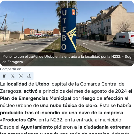
Monolito con el cartel de Utebo en la entrada a la localidad por la N232.
- Soy
de Zaragoza
Compartir en
La
localidad
de
Utebo
, capital de la Comarca Central de
Zaragoza,
activó
a principios del mes de agosto de 2024
el
Plan de Emergencias Municipal
por
riesgo
de
afección
al
núcleo urbano de
una nube tóxica de cloro
. Esta se
habría
producido tras el incendio de una nave de la empresa
«
Productos QP
«, en la N232, en la entrada al municipio.
Desde el
Ayuntamiento
pidieron
a la ciudadanía extremar