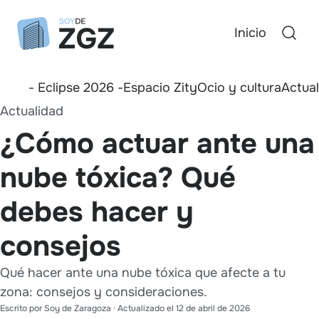
Inicio
- Eclipse 2026 -
Espacio Zity
Ocio y cultura
Actua
Actualidad
¿Cómo actuar ante una
nube tóxica? Qué
debes hacer y
consejos
Qué hacer ante una nube tóxica que afecte a tu
zona: consejos y consideraciones.
Escrito por
Soy de Zaragoza
· Actualizado el
12 de abril de 2026