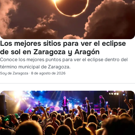
Los mejores sitios para ver el eclipse
de sol en Zaragoza y Aragón
Conoce los mejores puntos para ver el eclipse dentro del
término municipal de Zaragoza.
Soy de Zaragoza
·
8 de agosto de 2026