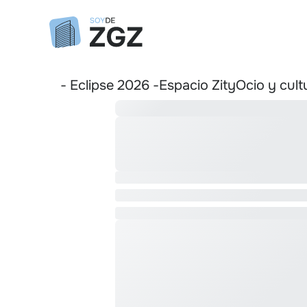
- Eclipse 2026 -
Espacio Zity
Ocio y cult