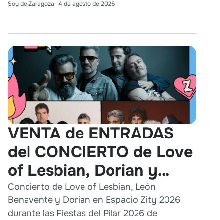
Soy de Zaragoza
·
4 de agosto de 2026
VENTA de ENTRADAS
del CONCIERTO de Love
of Lesbian, Dorian y
León Benavente en
Concierto de Love of Lesbian, León
Benavente y Dorian en Espacio Zity 2026
Zaragoza 2026
durante las Fiestas del Pilar 2026 de