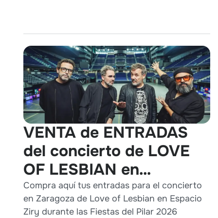
VENTA de ENTRADAS
del concierto de LOVE
OF LESBIAN en
Zaragoza durante Pilares
Compra aquí tus entradas para el concierto
en Zaragoza de Love of Lesbian en Espacio
2026
Ziry durante las Fiestas del Pilar 2026